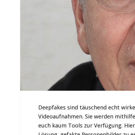
Deepfakes sind täuschend echt wirken
Videoaufnahmen. Sie werden mithilfe 
euch kaum Tools zur Verfügung. Hier 
Lösung, gefakte Personenbilder zu er