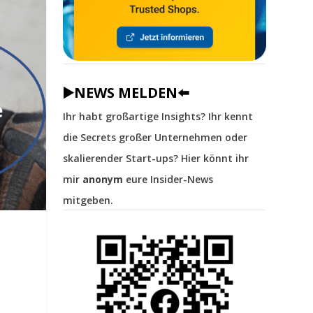
▶️NEWS MELDEN⬅️
Ihr habt großartige Insights? Ihr kennt
die Secrets großer Unternehmen oder
skalierender Start-ups? Hier könnt ihr
mir
anonym
eure Insider-News
mitgeben.