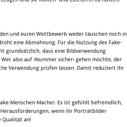
nden und euren Wettbewerb weder täuschen noch in
, droht eine Abmahnung. Für die Nutzung des Fake-
ht grundsätzlich, dass eine Bildverwendung
in. Wer also auf ›Nummer sicher‹ gehen möchte, der
sche Verwendung prüfen lassen. Damit reduziert ihr
Fake-Menschen-Macher. Es ist gefühlt befremdlich,
le Herausforderungen, wenn ihr Porträtbilder
 Qualität an!