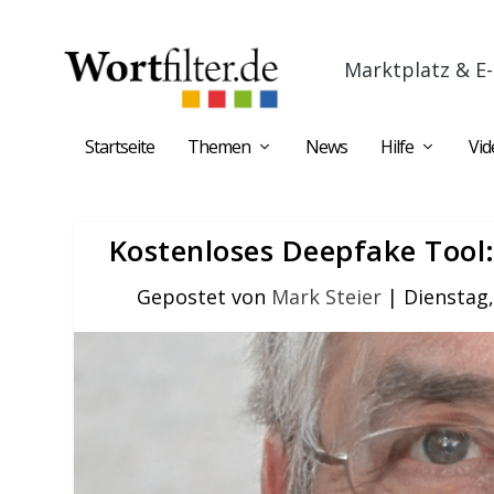
Marktplatz & E-
Startseite
Themen
News
Hilfe
Vid
Kostenloses Deepfake Tool:
Gepostet von
Mark Steier
|
Dienstag,