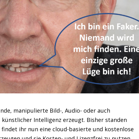
de, manipulierte Bild-, Audio- oder auch
künstlicher Intelligenz erzeugt. Bisher standen
findet ihr nun eine cloud-basierte und kostenlose
zeugen und sie Kosten- und Lizenzfrei zu nutzen.