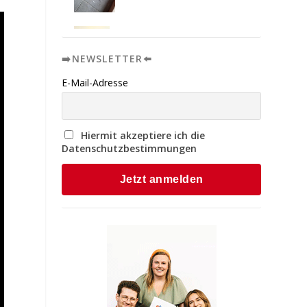
➡️NEWSLETTER⬅️
E-Mail-Adresse
Hiermit akzeptiere ich die
Datenschutzbestimmungen