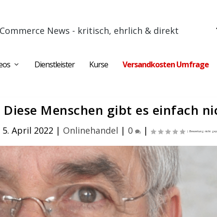
Commerce News - kritisch, ehrlich & direkt
eos
Dienstleister
Kurse
Versandkosten Umfrage
 Diese Menschen gibt es einfach ni
 5. April 2022
|
Onlinehandel
|
0
|