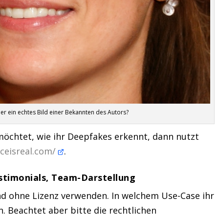
der ein echtes Bild einer Bekannten des Autors?
öchtet, wie ihr Deepfakes erkennt, dann nutzt
ceisreal.com/
.
timonials, Team-Darstellung
 und ohne Lizenz verwenden. In welchem Use-Case ihr
. Beachtet aber bitte die rechtlichen