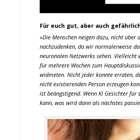
Für euch gut, aber auch gefährli
»
Die Menschen neigen dazu, nicht über 
nachzudenken, da wir normalerweise das 
neuronalen Netzwerks sehen. Vielleicht
für mehrere Wochen zum Hauptdiskussio
widmeten. Nicht jeder konnte erraten, da
nicht existierenden Person erzeugen konn
ist beängstigend. Wenn KI Gesichter für 
kann, was wird dann als nächstes passi