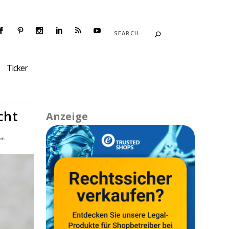
Ticker
cht
Anzeige