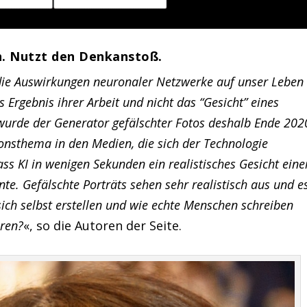
ch. Nutzt den Denkanstoß.
die Auswirkungen neuronaler Netzwerke auf unser Leben
Ergebnis ihrer Arbeit und nicht das “Gesicht” eines
 wurde der Generator gefälschter Fotos deshalb Ende 202
nsthema in den Medien, die sich der Technologie
ss KI in wenigen Sekunden ein realistisches Gesicht eine
te. Gefälschte Porträts sehen sehr realistisch aus und e
sich selbst erstellen und wie echte Menschen schreiben
eren?
«, so die Autoren der Seite.