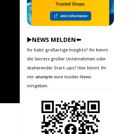
▶️NEWS MELDEN⬅️
Ihr habt großartige Insights? Ihr kennt
die Secrets großer Unternehmen oder
skalierender Start-ups? Hier könnt ihr
mir
anonym
eure Insider-News
mitgeben.