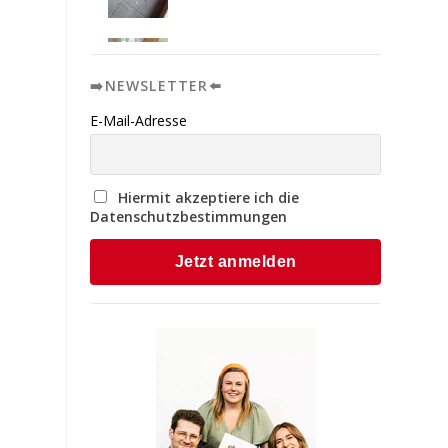
➡️NEWSLETTER⬅️
E-Mail-Adresse
Hiermit akzeptiere ich die
Datenschutzbestimmungen