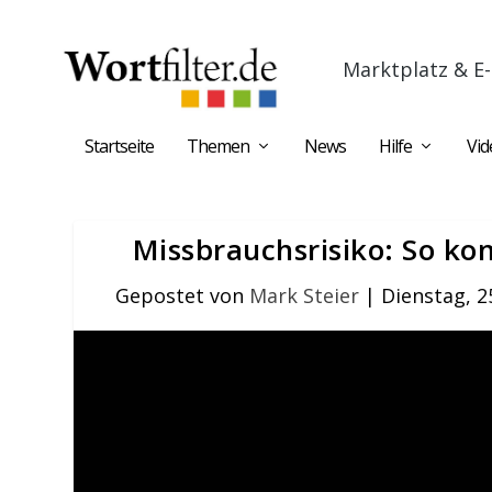
Marktplatz & E-
Startseite
Themen
News
Hilfe
Vid
Missbrauchsrisiko: So ko
Gepostet von
Mark Steier
|
Dienstag, 2