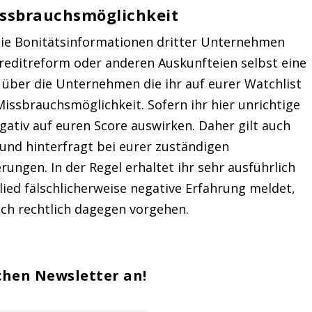
issbrauchsmöglichkeit
 die Bonitätsinformationen dritter Unternehmen
Creditreform oder anderen Auskunfteien selbst eine
über die Unternehmen die ihr auf eurer Watchlist
Missbrauchsmöglichkeit. Sofern ihr hier unrichtige
ativ auf euren Score auswirken. Daher gilt auch
und hinterfragt bei eurer zuständigen
ngen. In der Regel erhaltet ihr sehr ausführlich
lied fälschlicherweise negative Erfahrung meldet,
ich rechtlich dagegen vorgehen.
chen Newsletter an!