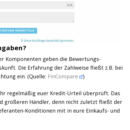
Angaben?
ner Komponenten geben die Bewertungs-
nft. Die Erfahrung der Zahlweise fließt z.B. bei
htung ein. (Quelle:
FinCompare
)
 ihr regelmäßig euer Kredit-Urteil überprüft. Das
 größeren Händler, denn nicht zuletzt fließt der
eferanten-Konditionen mit in eure Einkaufs- und