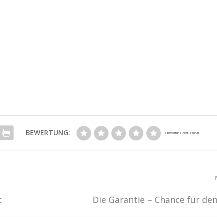
BEWERTUNG:
t
Die Garantie – Chance für de