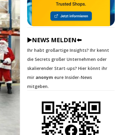
▶️NEWS MELDEN⬅️
Ihr habt großartige Insights? Ihr kennt
die Secrets großer Unternehmen oder
skalierender Start-ups? Hier könnt ihr
mir
anonym
eure Insider-News
mitgeben.