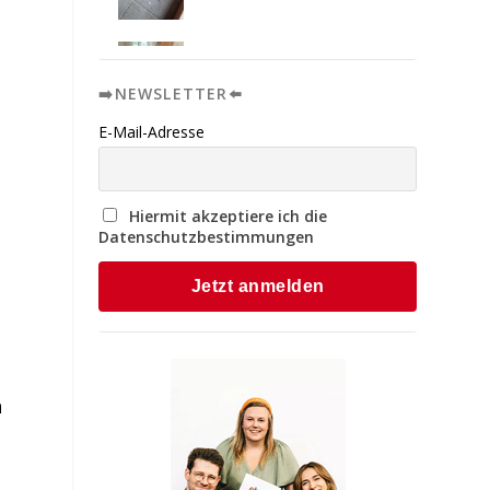
➡️NEWSLETTER⬅️
E-Mail-Adresse
Hiermit akzeptiere ich die
Datenschutzbestimmungen
n