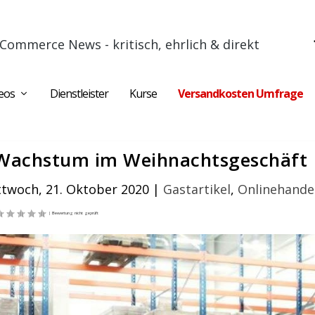
Commerce News - kritisch, ehrlich & direkt
eos
Dienstleister
Kurse
Versandkosten Umfrage
t Wachstum im Weihnachtsgeschäft
ttwoch, 21. Oktober 2020
|
Gastartikel
,
Onlinehande