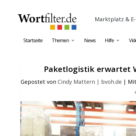
Marktplatz & E-
Startseite
Themen
News
Hilfe
Vid
Paketlogistik erwarte
Gepostet von
Cindy Mattern | bvoh.de
|
Mi