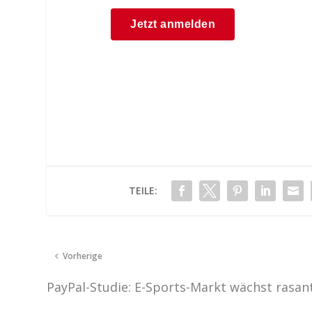
TEILE:
Vorherige
PayPal-Studie: E-Sports-Markt wächst rasan