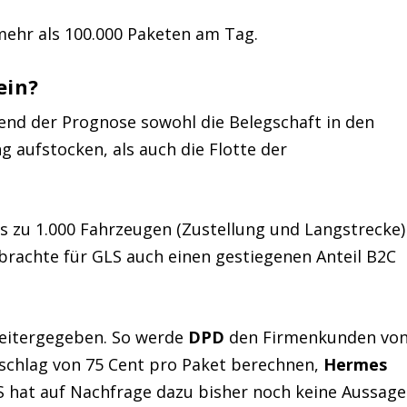
ehr als 100.000 Paketen am Tag.
ein?
hend der Prognose sowohl die Belegschaft in den
g aufstocken, als auch die Flotte der
is zu 1.000 Fahrzeugen (Zustellung und Langstrecke)
brachte für GLS auch einen gestiegenen Anteil B2C
weitergegeben. So werde
DPD
den Firmenkunden vo
chlag von 75 Cent pro Paket berechnen,
Hermes
LS hat auf Nachfrage dazu bisher noch keine Aussage