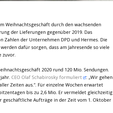
t im Weihnachtsgeschäft durch den wachsenden
erung der Lieferungen gegenüber 2019. Das
von Zahlen der Unternehmen DPD und Hermes. Die
 werden dafür sorgen, dass am Jahresende so viele
 zuvor.
eihnachtsgeschäft 2020 rund 120 Mio. Sendungen.
jahr.
CEO Olaf Schabirosky formuliert
: „Wir gehen
er Zeiten aus.“. Für einzelne Wochen erwartet
itzentagen bis zu 2,6 Mio. Er vermeldet gleichzeitig
r geschäftliche Aufträge in der Zeit vom 1. Oktober