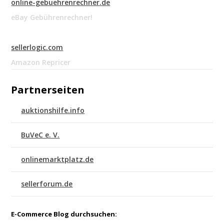
online-gebuehrenrechner.de
eBay Gebührenrechner!
sellerlogic.com
Amazon Repricer
Partnerseiten
auktionshilfe.info
BuVeC e. V.
onlinemarktplatz.de
sellerforum.de
E-Commerce Blog durchsuchen: