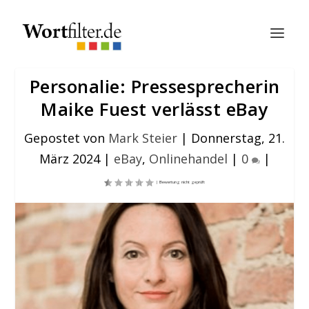
Personalie: Pressesprecherin
Maike Fuest verlässt eBay
Gepostet von
Mark Steier
|
Donnerstag, 21.
März 2024
|
eBay
,
Onlinehandel
|
0
|