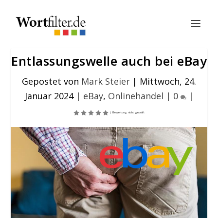
Entlassungswelle auch bei eBay
Gepostet von
Mark Steier
|
Mittwoch, 24.
Januar 2024
|
eBay
,
Onlinehandel
|
0
|