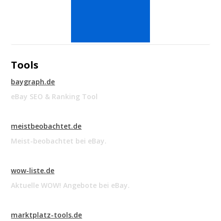
Tools
baygraph.de
eBay SEO & Ranking Tool
meistbeobachtet.de
Meist-beobachtet bei eBay.
wow-liste.de
Aktuelle WOW! Angebote bei eBay.
marktplatz-tools.de