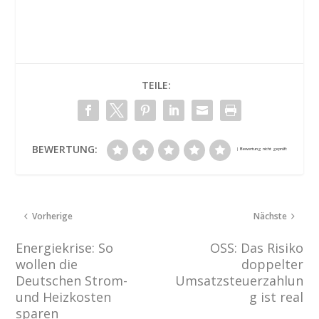
TEILE:
BEWERTUNG:
Vorherige
Nächste
Energiekrise: So
OSS: Das Risiko
wollen die
doppelter
Deutschen Strom-
Umsatzsteuerzahlun
und Heizkosten
g ist real
sparen