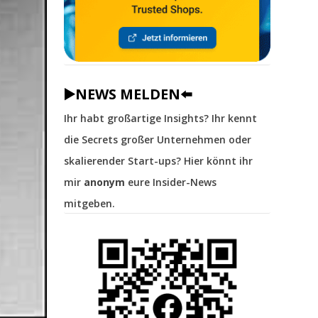
▶️NEWS MELDEN⬅️
Ihr habt großartige Insights? Ihr kennt
die Secrets großer Unternehmen oder
skalierender Start-ups? Hier könnt ihr
mir
anonym
eure Insider-News
mitgeben.