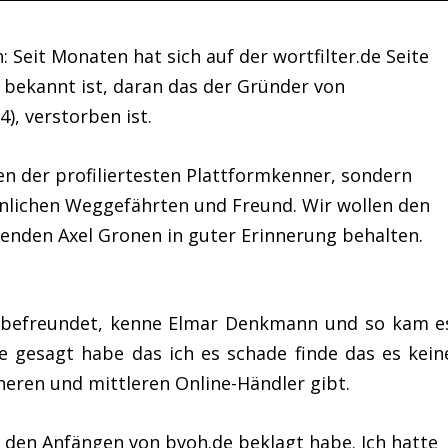
 Seit Monaten hat sich auf der wortfilter.de Seite
n bekannt ist, daran das der Gründer von
4), verstorben ist.
nen der profiliertesten Plattformkenner, sondern
önlichen Weggefährten und Freund. Wir wollen den
renden Axel Gronen in guter Erinnerung behalten.
el befreundet, kenne Elmar Denkmann und so kam e
e gesagt habe das ich es schade finde das es kein
ineren und mittleren Online-Händler gibt.
n den Anfängen von bvoh.de beklagt habe. Ich hatte