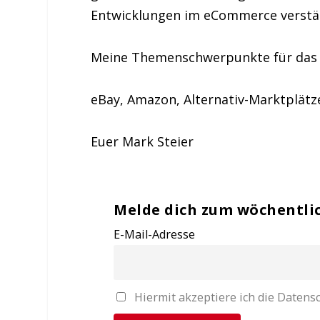
Entwicklungen im eCommerce verstän
Meine Themenschwerpunkte für das J
eBay, Amazon, Alternativ-Marktplätz
Euer Mark Steier
Melde dich zum wöchentli
E-Mail-Adresse
Hiermit akzeptiere ich die Date