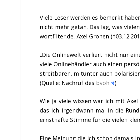
Viele Leser werden es bemerkt haben:
nicht mehr getan. Das lag, was viele
wortfilter.de, Axel Gronen (†03.12.201
„Die Onlinewelt verliert nicht nur ei
viele Onlinehändler auch einen pers
streitbaren, mitunter auch polarisie
(Quelle: Nachruf des
bvoh
)
Wie ja viele wissen war ich mit Ax
das ich irgendwann mal in die Rund
ernsthafte Stimme für die vielen kle
Eine Meinung die ich schon damals i