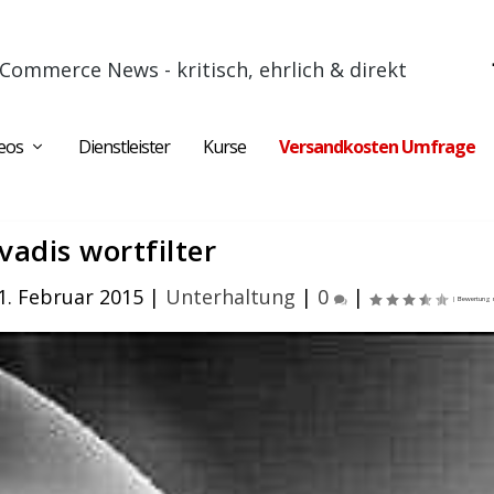
Commerce News - kritisch, ehrlich & direkt
eos
Dienstleister
Kurse
Versandkosten Umfrage
vadis wortfilter
1. Februar 2015
|
Unterhaltung
|
0
|