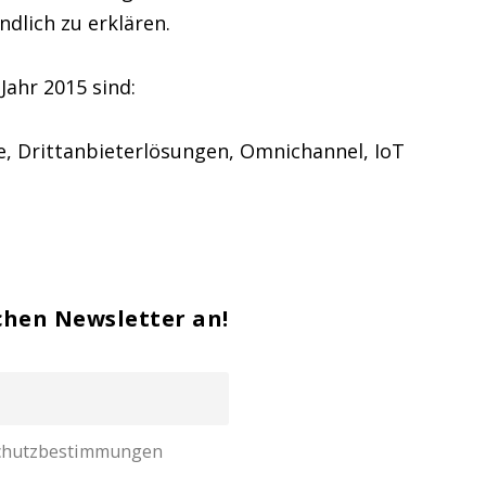
dlich zu erklären.
ahr 2015 sind:
e, Drittanbieterlösungen, Omnichannel, IoT
chen Newsletter an!
nschutzbestimmungen