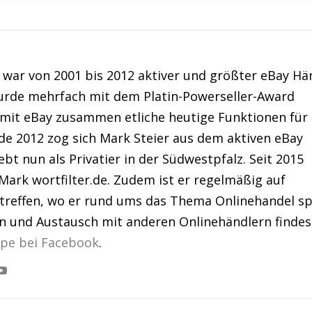
war von 2001 bis 2012 aktiver und größter eBay Hä
urde mehrfach mit dem Platin-Powerseller-Award
 mit eBay zusammen etliche heutige Funktionen für
de 2012 zog sich Mark Steier aus dem aktiven eBay
bt nun als Privatier in der Südwestpfalz. Seit 2015
Mark wortfilter.de. Zudem ist er regelmäßig auf
treffen, wo er rund ums das Thema Onlinehandel sp
en und Austausch mit anderen Onlinehändlern findes
ppe bei Facebook
.