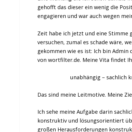
gehofft das dieser ein wenig die Pos
engagieren und war auch wegen meine
Zeit habe ich jetzt und eine Stimme g
versuchen, zumal es schade wäre, wen
gekommen wie es ist: Ich bin Admin
von wortfilter.de. Meine Vita findet I
unabhängig – sachlich kr
Das sind meine Leitmotive. Meine Zie
Ich sehe meine Aufgabe darin sachlich
konstruktiv und lösungsorientiert üb
großen Herausforderungen konstruktiv