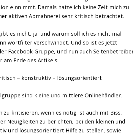
ition einnimmt. Damals hatte ich keine Zeit mich zu
r aktiven Abmahnerei sehr kritisch betrachtet.
ibt es nicht, ja, und warum soll ich es nicht mal
n wortfilter verschwindet. Und so ist es jetzt
 der Facebook-Gruppe, und nun auch Seitenbetreibe
hr am Ende des Artikels.
itisch – konstruktiv – lösungsorientiert
lgruppe sind kleine und mittlere Onlinehändler.
 zu kritisieren, wenn es nötig ist auch mit Biss,
er Neuigkeiten zu berichten, bei den kleinen und
 und lösungsorientiert Hilfe zu stellen, sowie