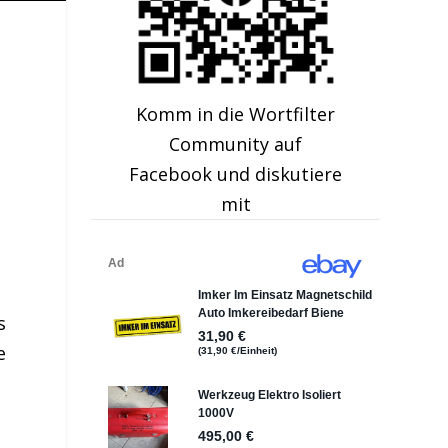
Komm in die Wortfilter
Community auf
Facebook und diskutiere
mit
s
e