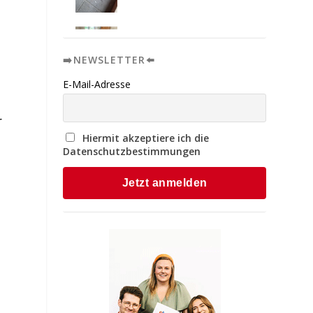
➡️NEWSLETTER⬅️
E-Mail-Adresse
r
Hiermit akzeptiere ich die
Datenschutzbestimmungen