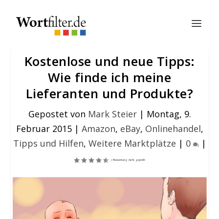
Kostenlose und neue Tipps:
Wie finde ich meine
Lieferanten und Produkte?
Gepostet von
Mark Steier
|
Montag, 9.
Februar 2015
|
Amazon
,
eBay
,
Onlinehandel
,
Tipps und Hilfen
,
Weitere Marktplätze
|
0
|