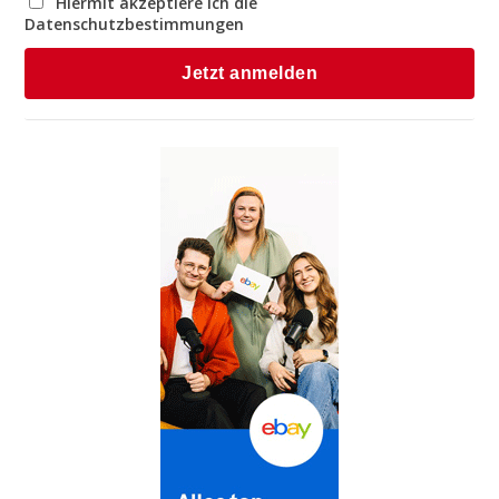
Hiermit akzeptiere ich die
Datenschutzbestimmungen