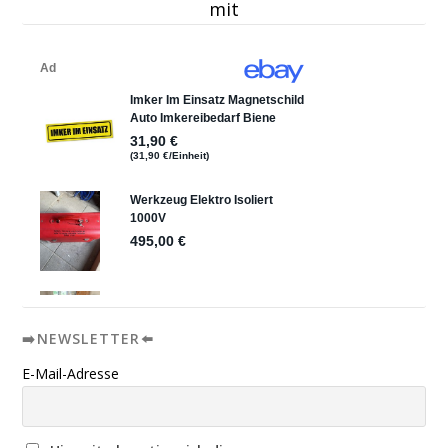
mit
➡️NEWSLETTER⬅️
E-Mail-Adresse