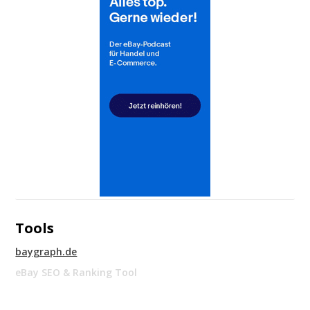
Tools
baygraph.de
eBay SEO & Ranking Tool