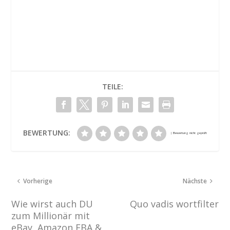
TEILE:
BEWERTUNG:
Vorherige
Nächste
Wie wirst auch DU
Quo vadis wortfilter
zum Millionär mit
eBay, Amazon FBA &