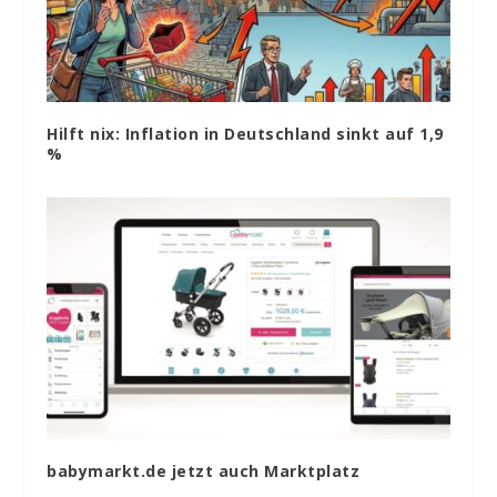
Hilft nix: Inflation in Deutschland sinkt auf 1,9
%
babymarkt.de jetzt auch Marktplatz