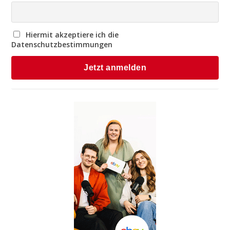
Hiermit akzeptiere ich die
Datenschutzbestimmungen