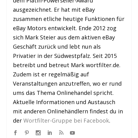
dem Platin-Powerseller-Award
ausgezeichnet. Er hat mit eBay
zusammen etliche heutige Funktionen für
eBay Motors entwickelt. Ende 2012 zog
sich Mark Steier aus dem aktiven eBay
Geschäft zurück und lebt nun als
Privatier in der Südwestpfalz. Seit 2015
betreibt und betreut Mark wortfilter.de.
Zudem ist er regelmäßig auf
Veranstaltungen anzutreffen, wo er rund
ums das Thema Onlinehandel spricht.
Aktuelle Informationen und Austausch
mit anderen Onlinehändlern findest du in
der
Wortfilter-Gruppe bei Facebook
.