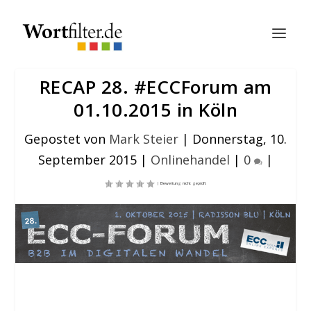
RECAP 28. #ECCForum am
01.10.2015 in Köln
Gepostet von
Mark Steier
|
Donnerstag, 10.
September 2015
|
Onlinehandel
|
0
|