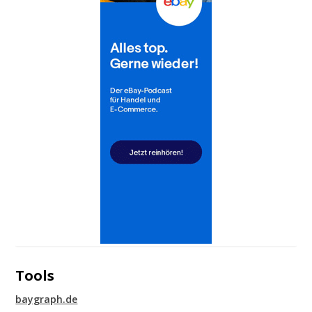
Tools
baygraph.de