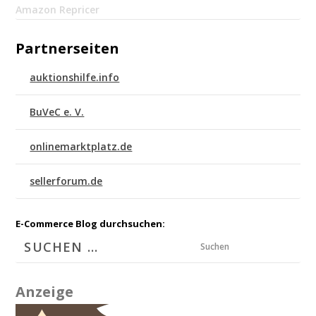
Amazon Repricer
Partnerseiten
auktionshilfe.info
BuVeC e. V.
onlinemarktplatz.de
sellerforum.de
E-Commerce Blog durchsuchen:
Suchen
Anzeige