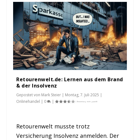
Retourenwelt.de: Lernen aus dem Brand
& der Insolvenz
Gepostet von
Mark Steier
|
Montag, 7. Juli 2025
|
Onlinehandel
|
0
|
Retourenwelt musste trotz
Versicherung Insolvenz anmelden. Der