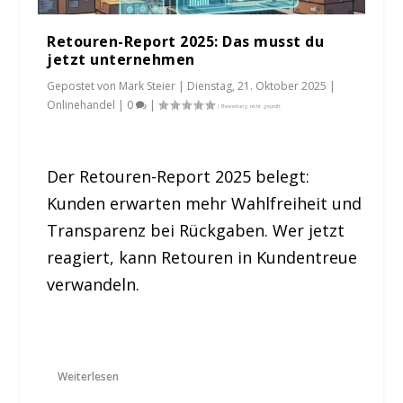
Retouren-Report 2025: Das musst du
jetzt unternehmen
Gepostet von
Mark Steier
|
Dienstag, 21. Oktober 2025
|
Onlinehandel
|
0
|
Der Retouren-Report 2025 belegt:
Kunden erwarten mehr Wahlfreiheit und
Transparenz bei Rückgaben. Wer jetzt
reagiert, kann Retouren in Kundentreue
verwandeln.
Weiterlesen