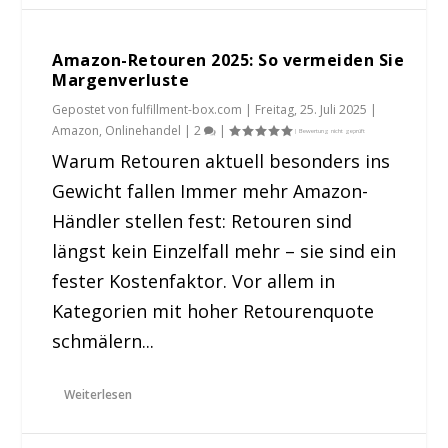
Amazon-Retouren 2025: So vermeiden Sie
Margenverluste
Gepostet von
fulfillment-box.com
|
Freitag, 25. Juli 2025
|
Amazon
,
Onlinehandel
|
2
|
Warum Retouren aktuell besonders ins
Gewicht fallen Immer mehr Amazon-
Händler stellen fest: Retouren sind
längst kein Einzelfall mehr – sie sind ein
fester Kostenfaktor. Vor allem in
Kategorien mit hoher Retourenquote
schmälern...
Weiterlesen