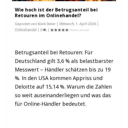
Wie hoch ist der Betrugsanteil bei
Retouren im Onlinehandel?
Gepostet von
Mark Steier
|
Mittwoch, 1. April 2026
|
Onlinehandel
|
0
|
Betrugsanteil bei Retouren: Für
Deutschland gilt 3,6 % als belastbarster
Messwert – Händler schätzen bis zu 19
%. In den USA kommen Appriss und
Deloitte auf 15,14 %. Warum die Zahlen
so weit auseinanderliegen und was das
für Online-Händler bedeutet.