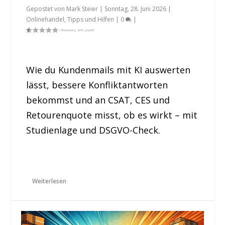
Gepostet von
Mark Steier
|
Sonntag, 28. Juni 2026
|
Onlinehandel
,
Tipps und Hilfen
|
0
|
Wie du Kundenmails mit KI auswerten
lässt, bessere Konfliktantworten
bekommst und an CSAT, CES und
Retourenquote misst, ob es wirkt – mit
Studienlage und DSGVO-Check.
Weiterlesen