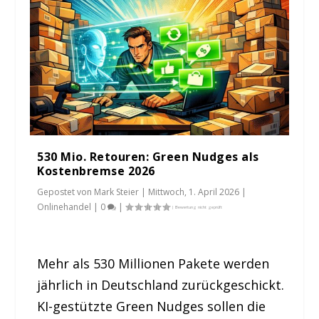
530 Mio. Retouren: Green Nudges als
Kostenbremse 2026
Gepostet von
Mark Steier
|
Mittwoch, 1. April 2026
|
Onlinehandel
|
0
|
Mehr als 530 Millionen Pakete werden
jährlich in Deutschland zurückgeschickt.
KI-gestützte Green Nudges sollen die