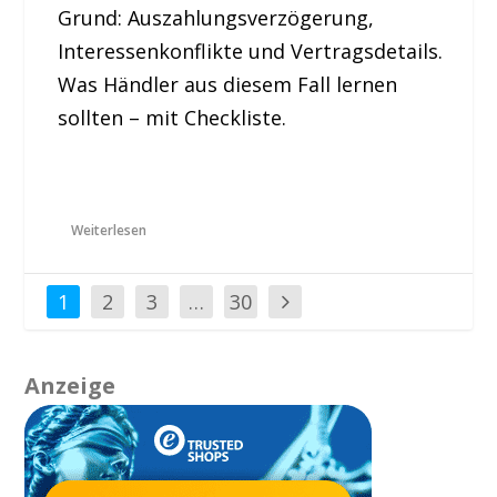
Grund: Auszahlungsverzögerung,
Interessenkonflikte und Vertragsdetails.
Was Händler aus diesem Fall lernen
sollten – mit Checkliste.
Weiterlesen
1
2
3
…
30
Anzeige