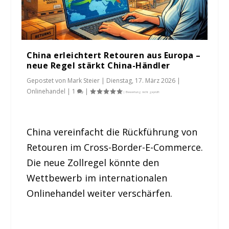
China erleichtert Retouren aus Europa –
neue Regel stärkt China-Händler
Gepostet von
Mark Steier
|
Dienstag, 17. März 2026
|
Onlinehandel
|
1
|
China vereinfacht die Rückführung von
Retouren im Cross-Border-E-Commerce.
Die neue Zollregel könnte den
Wettbewerb im internationalen
Onlinehandel weiter verschärfen.