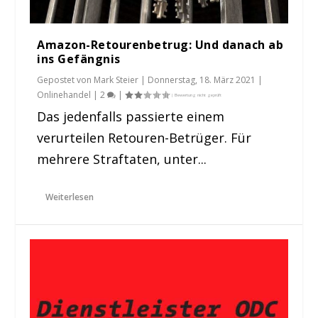
Amazon-Retourenbetrug: Und danach ab
ins Gefängnis
Gepostet von
Mark Steier
|
Donnerstag, 18. März 2021
|
Onlinehandel
|
2
|
Das jedenfalls passierte einem
verurteilen Retouren-Betrüger. Für
mehrere Straftaten, unter...
Weiterlesen