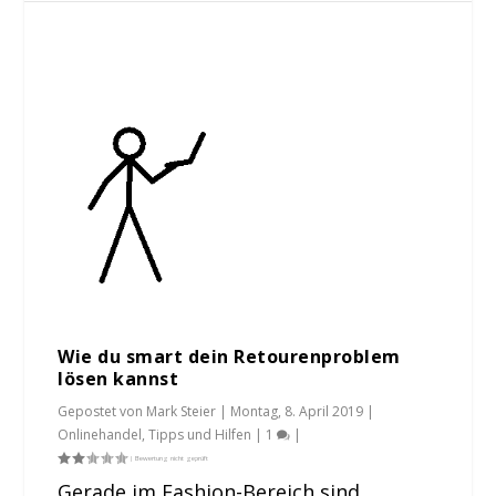
Wie du smart dein Retourenproblem
lösen kannst
Gepostet von
Mark Steier
|
Montag, 8. April 2019
|
Onlinehandel
,
Tipps und Hilfen
|
1
|
Gerade im Fashion-Bereich sind