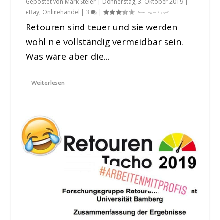
Gepostet von
Mark Steier
|
Donnerstag, 3. Oktober 2019
|
eBay
,
Onlinehandel
|
3
|
Retouren sind teuer und sie werden
wohl nie vollständig vermeidbar sein.
Was wäre aber die...
Weiterlesen