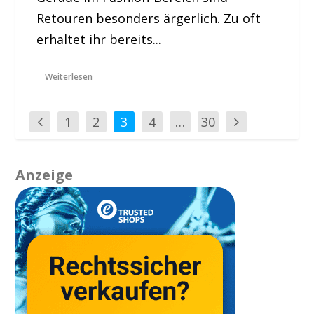
Retouren besonders ärgerlich. Zu oft
erhaltet ihr bereits...
Weiterlesen
1
2
3
4
…
30
Anzeige