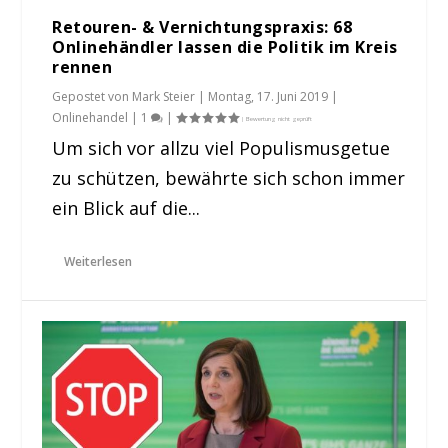
Retouren- & Vernichtungspraxis: 68
Onlinehändler lassen die Politik im Kreis
rennen
Gepostet von
Mark Steier
|
Montag, 17. Juni 2019
|
Onlinehandel
|
1
|
Um sich vor allzu viel Populismusgetue
zu schützen, bewährte sich schon immer
ein Blick auf die...
Weiterlesen