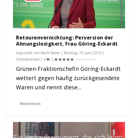
Retourenvernichtung: Perversion der
Ahnungslosigkeit, Frau Göring-Eckardt
Gepostet von
Mark Steier
|
Montag, 10. Juni 2019
|
Onlinehandel
|
6
|
Grünen-Fraktionschefin Göring-Eckardt
wettert gegen häufig zurückgesendete
Waren und nennt diese...
Weiterlesen