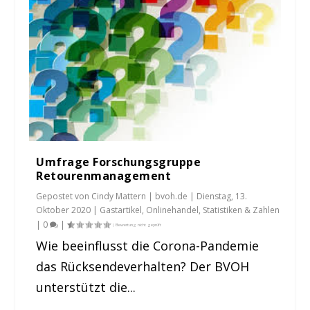
Umfrage Forschungsgruppe
Retourenmanagement
Gepostet von
Cindy Mattern | bvoh.de
|
Dienstag, 13.
Oktober 2020
|
Gastartikel
,
Onlinehandel
,
Statistiken & Zahlen
|
0
|
Wie beeinflusst die Corona-Pandemie
das Rücksendeverhalten? Der BVOH
unterstützt die...