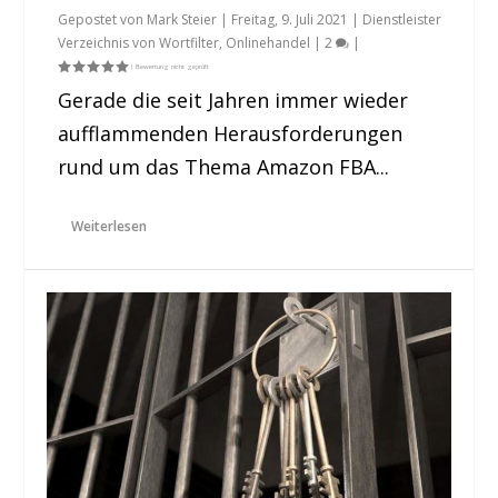
Gepostet von
Mark Steier
|
Freitag, 9. Juli 2021
|
Dienstleister
Verzeichnis von Wortfilter
,
Onlinehandel
|
2
|
Gerade die seit Jahren immer wieder
aufflammenden Herausforderungen
rund um das Thema Amazon FBA...
Weiterlesen