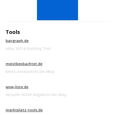
Tools
baygraph.de
eBay SEO & Ranking Tool
meistbeobachtet.de
Meist-beobachtet bei eBay.
wow-liste.de
Aktuelle WOW! Angebote bei eBay.
marktplatz-tools.de