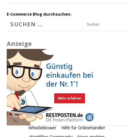
E-Commerce Blog durchsuchen:
Suchen
Anzeige
Whistleblower
Hilfe für Onlinehändler
Wortfilter-Community
News melden