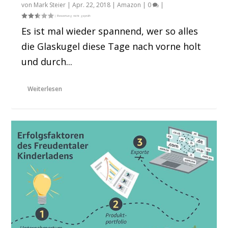
von
Mark Steier
|
Apr. 22, 2018
|
Amazon
|
0
|
Es ist mal wieder spannend, wer so alles
die Glaskugel diese Tage nach vorne holt
und durch...
Weiterlesen