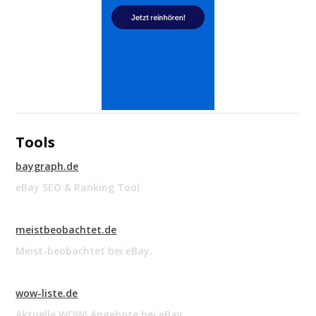
Tools
baygraph.de
eBay SEO & Ranking Tool
meistbeobachtet.de
Meist-beobachtet bei eBay.
wow-liste.de
Aktuelle WOW! Angebote bei eBay.