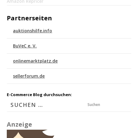
Amazon Repricer
Partnerseiten
auktionshilfe.info
BuVeC e. V.
onlinemarktplatz.de
sellerforum.de
E-Commerce Blog durchsuchen:
Suchen
Anzeige