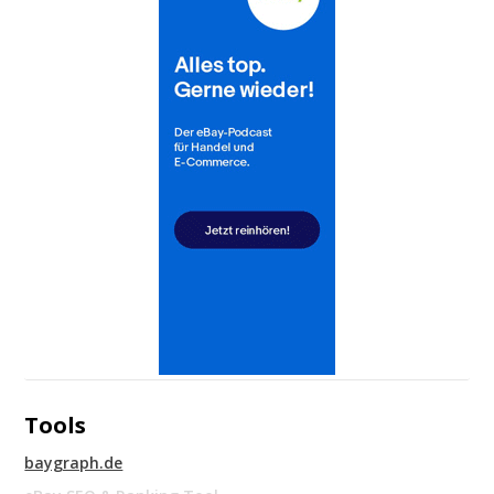
Tools
baygraph.de