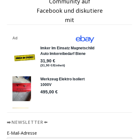
Community auf
Facebook und diskutiere
mit
➡️NEWSLETTER⬅️
E-Mail-Adresse