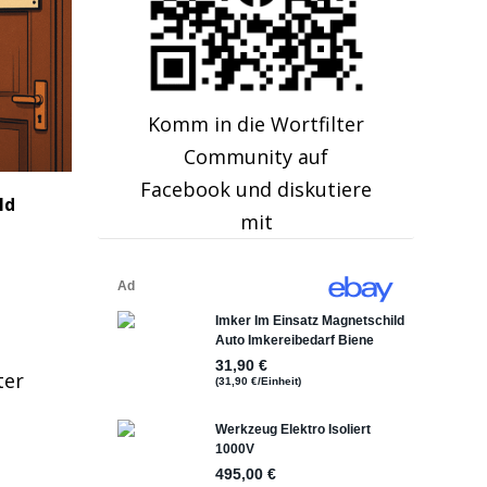
Komm in die Wortfilter
Community auf
Facebook und diskutiere
ld
mit
ter