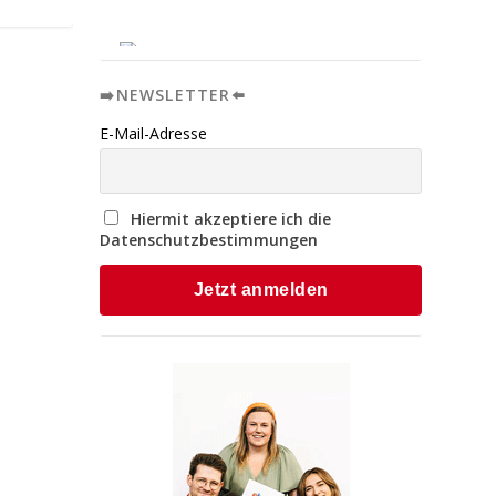
➡️NEWSLETTER⬅️
E-Mail-Adresse
Hiermit akzeptiere ich die
Datenschutzbestimmungen