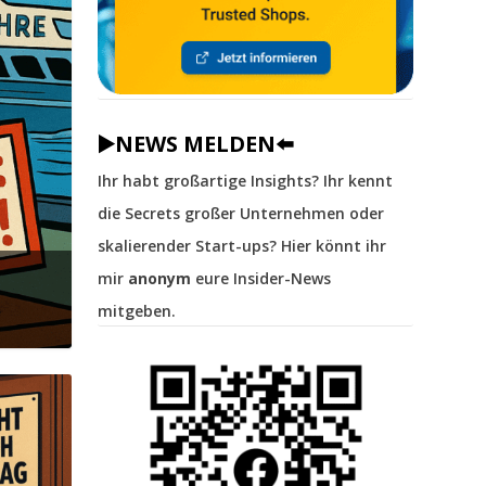
▶️NEWS MELDEN⬅️
Ihr habt großartige Insights? Ihr kennt
die Secrets großer Unternehmen oder
skalierender Start-ups? Hier könnt ihr
mir
anonym
eure Insider-News
mitgeben.