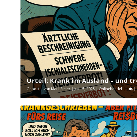
Urteil: Krank im Ausland – und t
Gepostet von
Mark Steier
|
Juli 15, 2025
|
Onlinehandel
|
1
|