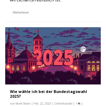
Weiterlesen
Wie wähle ich bei der Bundestagswahl
2025?
von
Mark Steier
|
Feb. 22, 2025
|
Onlinehandel
|
1
|