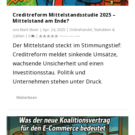
Creditreform Mittelstandsstudie 2025 –
Mittelstand am Ende?
von
Mark Steier
|
Apr. 24, 2025
|
Onlinehandel
,
Statistiken &
Zahlen
|
0
|
Der Mittelstand steckt im Stimmungstief:
Creditreform meldet sinkende Umsätze,
wachsende Unsicherheit und einen
Investitionsstau. Politik und
Unternehmen stehen unter Druck.
Weiterlesen