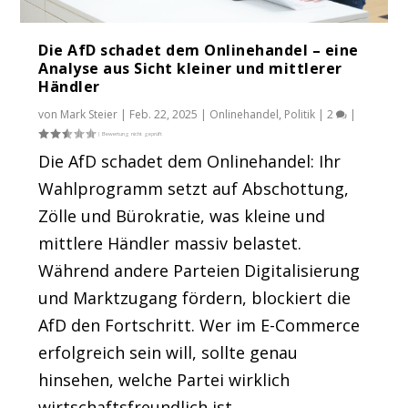
Die AfD schadet dem Onlinehandel – eine
Analyse aus Sicht kleiner und mittlerer
Händler
von
Mark Steier
|
Feb. 22, 2025
|
Onlinehandel
,
Politik
|
2
|
Die AfD schadet dem Onlinehandel: Ihr
Wahlprogramm setzt auf Abschottung,
Zölle und Bürokratie, was kleine und
mittlere Händler massiv belastet.
Während andere Parteien Digitalisierung
und Marktzugang fördern, blockiert die
AfD den Fortschritt. Wer im E-Commerce
erfolgreich sein will, sollte genau
hinsehen, welche Partei wirklich
wirtschaftsfreundlich ist.