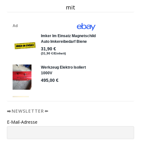
mit
➡️NEWSLETTER⬅️
E-Mail-Adresse