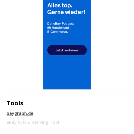
Tools
baygraph.de
eBay SEO & Ranking Tool