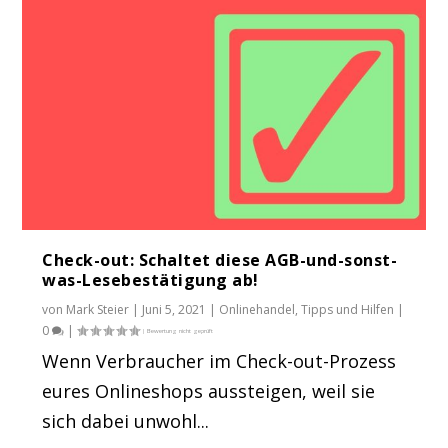
Check-out: Schaltet diese AGB-und-sonst-
was-Lesebestätigung ab!
von
Mark Steier
|
Juni 5, 2021
|
Onlinehandel
,
Tipps und Hilfen
|
0
|
Wenn Verbraucher im Check-out-Prozess
eures Onlineshops aussteigen, weil sie
sich dabei unwohl...