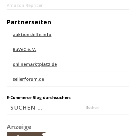
Amazon Repricer
Partnerseiten
auktionshilfe.info
BuVeC e. V.
onlinemarktplatz.de
sellerforum.de
E-Commerce Blog durchsuchen:
Suchen
Anzeige