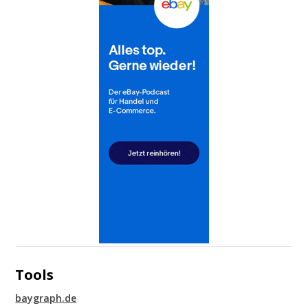
Tools
baygraph.de