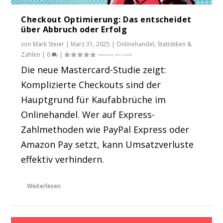
Checkout Optimierung: Das entscheidet
über Abbruch oder Erfolg
von
Mark Steier
|
März 31, 2025
|
Onlinehandel
,
Statistiken &
Zahlen
|
6
|
Die neue Mastercard-Studie zeigt:
Komplizierte Checkouts sind der
Hauptgrund für Kaufabbrüche im
Onlinehandel. Wer auf Express-
Zahlmethoden wie PayPal Express oder
Amazon Pay setzt, kann Umsatzverluste
effektiv verhindern.
Weiterlesen