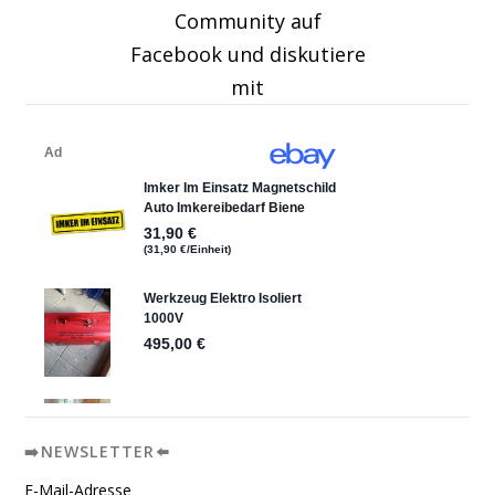
Community auf
Facebook und diskutiere
mit
➡️NEWSLETTER⬅️
E-Mail-Adresse