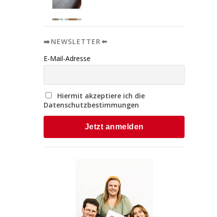
➡️NEWSLETTER⬅️
E-Mail-Adresse
Hiermit akzeptiere ich die
Datenschutzbestimmungen