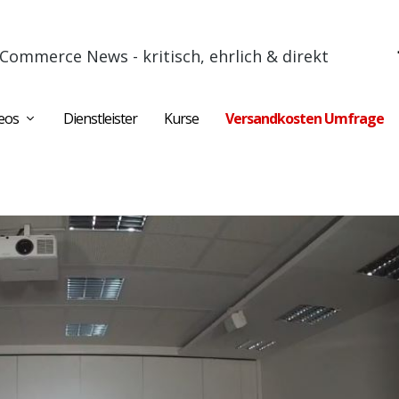
Commerce News - kritisch, ehrlich & direkt
eos
Dienstleister
Kurse
Versandkosten Umfrage