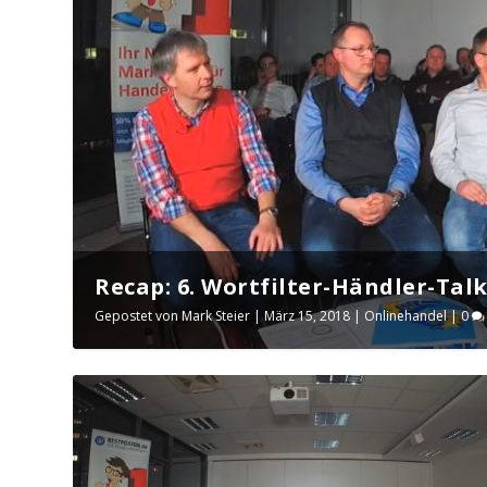
Recap: 6. Wortfilter-Händler-Talk:
Gepostet von
Mark Steier
|
März 15, 2018
|
Onlinehandel
|
0