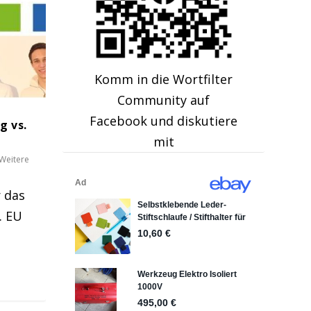
Komm in die Wortfilter
Community auf
Facebook und diskutiere
g vs.
mit
Weitere
r das
. EU