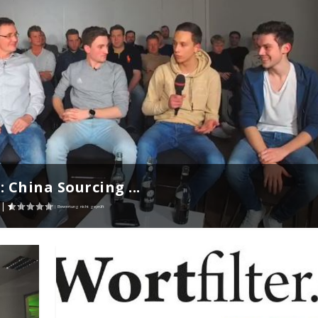
 China Sourcing ...
|