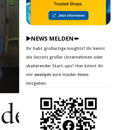
▶️NEWS MELDEN⬅️
Ihr habt großartige Insights? Ihr kennt
die Secrets großer Unternehmen oder
skalierender Start-ups? Hier könnt ihr
mir
anonym
eure Insider-News
mitgeben.