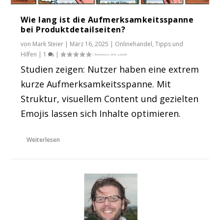
Wie lang ist die Aufmerksamkeitsspanne
bei Produktdetailseiten?
von
Mark Steier
|
März 16, 2025
|
Onlinehandel
,
Tipps und
Hilfen
|
1
|
Studien zeigen: Nutzer haben eine extrem
kurze Aufmerksamkeitsspanne. Mit
Struktur, visuellem Content und gezielten
Emojis lassen sich Inhalte optimieren.
Weiterlesen