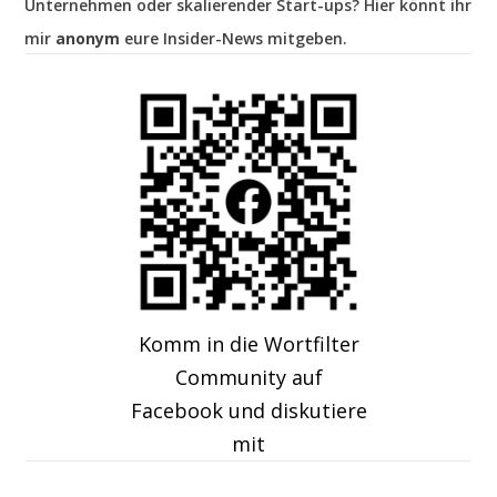
Unternehmen oder skalierender Start-ups? Hier könnt ihr
mir
anonym
eure Insider-News mitgeben.
Komm in die Wortfilter
Community auf
Facebook und diskutiere
mit