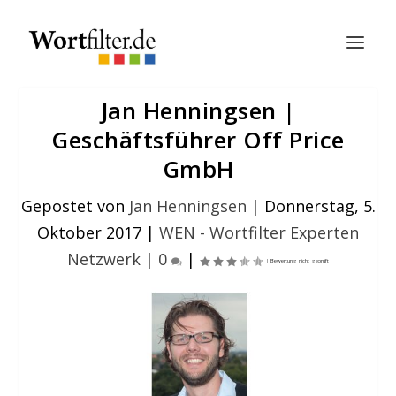
Jan Henningsen |
Geschäftsführer Off Price
GmbH
Gepostet von
Jan Henningsen
|
Donnerstag, 5.
Oktober 2017
|
WEN - Wortfilter Experten
Netzwerk
|
0
|