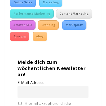
Online Sales
Marketing
Performance Marketing
Content Marketing
Amazon SEO
Branding
Marktplatz
Amazon
ebay
Melde dich zum
wöchentlichen Newsletter
an!
E-Mail-Adresse
Hiermit akzeptiere ich die