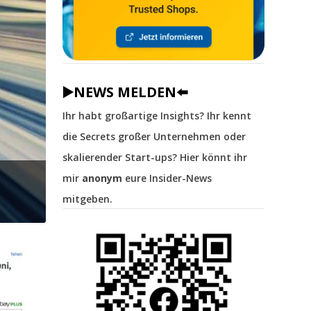
▶️NEWS MELDEN⬅️
Ihr habt großartige Insights? Ihr kennt
die Secrets großer Unternehmen oder
skalierender Start-ups? Hier könnt ihr
mir
anonym
eure Insider-News
mitgeben.