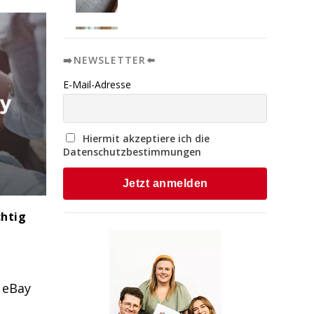
➡️NEWSLETTER⬅️
E-Mail-Adresse
Hiermit akzeptiere ich die
Datenschutzbestimmungen
htig
n eBay