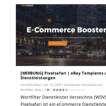
[WERBUNG] Pixelsafari | eBay Templates 
Dienstleistungen
von
Mark Steier
|
Jan. 10, 2018
|
Dienstleister Verzeichnis von
Wortfilter
,
eBay
|
0
|
Wortfilter Dienstleister Verzeichnis (WDV)
Pixelsafari ist ein eCommerce Dienstleiste