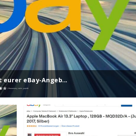
t eurer eBay-Angeb...