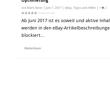
Optimierung
von
Mark Steier
|
Juni 7, 2017
|
eBay
,
Tipps und Hilfen
|
1
|
Ab Juni 2017 ist es soweit und aktive Inha
werden in den eBay-Artikelbeschreibung
blockiert....
Weiterlesen