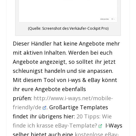
(Quelle: Screenshot des Verkäufer-Cockpit Pro)
Dieser Händler hat keine Angebote mehr
mit aktiven Inhalten. Werden bei euch
Angebote angezeigt, so solltet ihr jetzt
schleunigst handeln und sie anpassen.
Mit diesem Tool von i-wys & eBay könnt
ihr eure Angebote ebenfalls
prüfen:
http://www.i-ways.net/mobile-
friendly/de
. Großartige Templates
findet ihr übrigens hier:
20 Tipps: Wie
finde ich krasse eBay-Template?
I-Ways
selber bietet auch eine
kostenlose eBay-