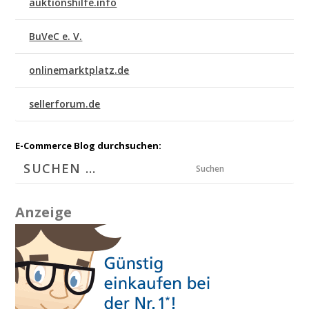
auktionshilfe.info
BuVeC e. V.
onlinemarktplatz.de
sellerforum.de
E-Commerce Blog durchsuchen:
Suchen
Anzeige