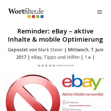
Reminder: eBay – aktive
Inhalte & mobile Optimierung
Gepostet von
Mark Steier
|
Mittwoch, 7. Juni
2017
|
eBay
,
Tipps und Hilfen
|
1
|