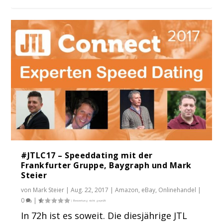
#JTLC17 – Speeddating mit der
Frankfurter Gruppe, Baygraph und Mark
Steier
von
Mark Steier
|
Aug. 22, 2017
|
Amazon
,
eBay
,
Onlinehandel
|
0
|
In 72h ist es soweit. Die diesjährige JTL