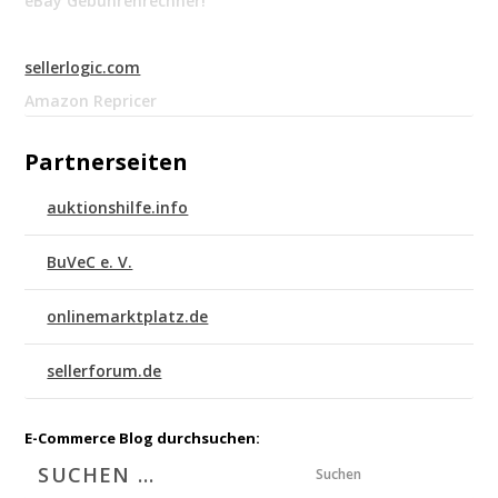
eBay Gebührenrechner!
sellerlogic.com
Amazon Repricer
Partnerseiten
auktionshilfe.info
BuVeC e. V.
onlinemarktplatz.de
sellerforum.de
E-Commerce Blog durchsuchen:
Suchen