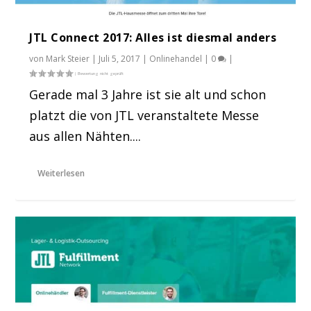
JTL Connect 2017: Alles ist diesmal anders
von
Mark Steier
|
Juli 5, 2017
|
Onlinehandel
|
0
|
Gerade mal 3 Jahre ist sie alt und schon
platzt die von JTL veranstaltete Messe
aus allen Nähten....
Weiterlesen