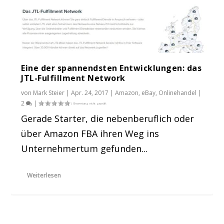
Eine der spannendsten Entwicklungen: das
JTL-Fulfillment Network
von
Mark Steier
|
Apr. 24, 2017
|
Amazon
,
eBay
,
Onlinehandel
|
2
|
Gerade Starter, die nebenberuflich oder
über Amazon FBA ihren Weg ins
Unternehmertum gefunden...
Weiterlesen