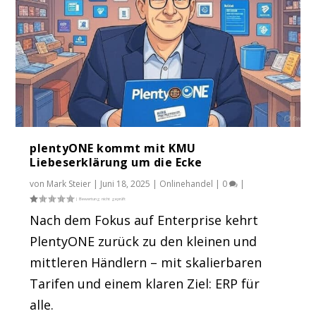
plentyONE kommt mit KMU
Liebeserklärung um die Ecke
von
Mark Steier
|
Juni 18, 2025
|
Onlinehandel
|
0
|
Nach dem Fokus auf Enterprise kehrt
PlentyONE zurück zu den kleinen und
mittleren Händlern – mit skalierbaren
Tarifen und einem klaren Ziel: ERP für
alle.