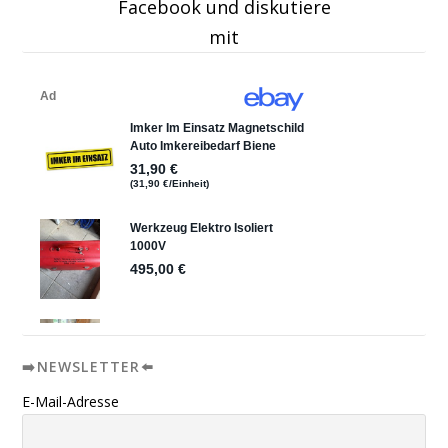
Facebook und diskutiere
mit
➡️NEWSLETTER⬅️
E-Mail-Adresse