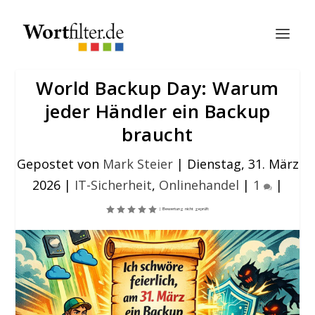
World Backup Day: Warum
jeder Händler ein Backup
braucht
Gepostet von
Mark Steier
|
Dienstag, 31. März
2026
|
IT-Sicherheit
,
Onlinehandel
|
1
|