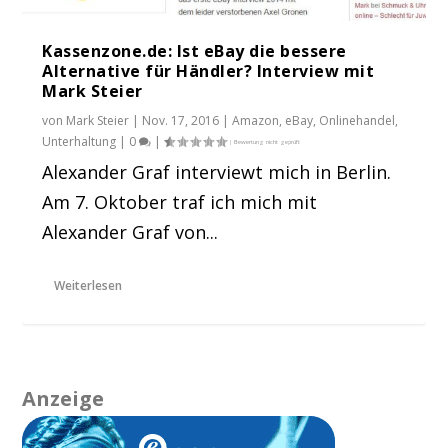
Kassenzone.de: Ist eBay die bessere
Alternative für Händler? Interview mit
Mark Steier
von
Mark Steier
|
Nov. 17, 2016
|
Amazon
,
eBay
,
Onlinehandel
,
Unterhaltung
|
0
|
Alexander Graf interviewt mich in Berlin.
Am 7. Oktober traf ich mich mit
Alexander Graf von...
Weiterlesen
Anzeige