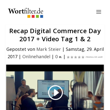
Recap Digital Commerce Day
2017 + Video Tag 1 & 2
Gepostet von
Mark Steier
|
Samstag, 29. April
2017
|
Onlinehandel
|
0
|