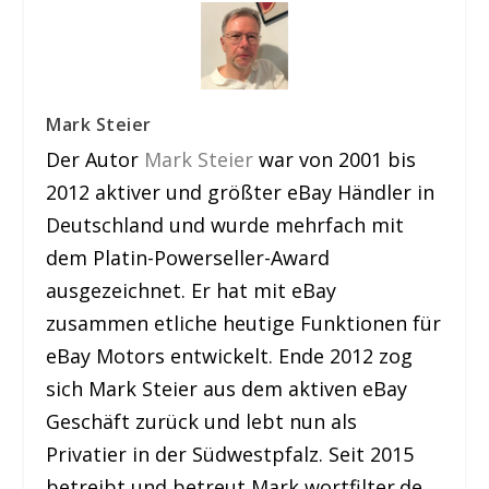
Mark Steier
Der Autor
Mark Steier
war von 2001 bis
2012 aktiver und größter eBay Händler in
Deutschland und wurde mehrfach mit
dem Platin-Powerseller-Award
ausgezeichnet. Er hat mit eBay
zusammen etliche heutige Funktionen für
eBay Motors entwickelt. Ende 2012 zog
sich Mark Steier aus dem aktiven eBay
Geschäft zurück und lebt nun als
Privatier in der Südwestpfalz. Seit 2015
betreibt und betreut Mark wortfilter.de.