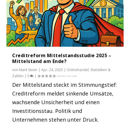
Creditreform Mittelstandsstudie 2025 –
Mittelstand am Ende?
von
Mark Steier
|
Apr. 24, 2025
|
Onlinehandel
,
Statistiken &
Zahlen
|
0
|
Der Mittelstand steckt im Stimmungstief:
Creditreform meldet sinkende Umsätze,
wachsende Unsicherheit und einen
Investitionsstau. Politik und
Unternehmen stehen unter Druck.