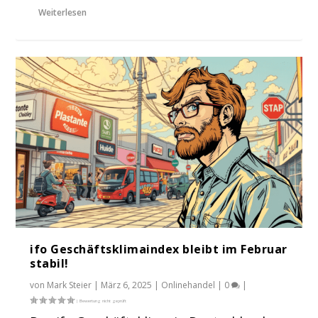
Weiterlesen
ifo Geschäftsklimaindex bleibt im Februar
stabil!
von
Mark Steier
|
März 6, 2025
|
Onlinehandel
|
0
|