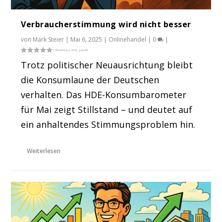
Verbraucherstimmung wird nicht besser
von
Mark Steier
|
Mai 6, 2025
|
Onlinehandel
|
0
|
Trotz politischer Neuausrichtung bleibt
die Konsumlaune der Deutschen
verhalten. Das HDE-Konsumbarometer
für Mai zeigt Stillstand – und deutet auf
ein anhaltendes Stimmungsproblem hin.
Weiterlesen