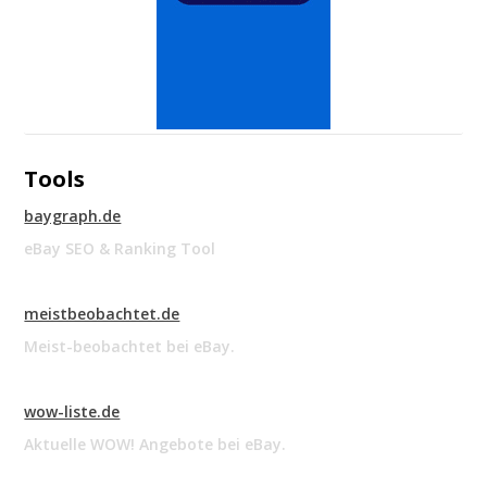
Tools
baygraph.de
eBay SEO & Ranking Tool
meistbeobachtet.de
Meist-beobachtet bei eBay.
wow-liste.de
Aktuelle WOW! Angebote bei eBay.