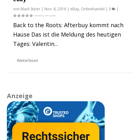
von
Mark Steier
|
Nov. 8, 2016
|
eBay
,
Onlinehandel
|
0
|
Back to the Roots: Afterbuy kommt nach
Hause Das ist die Meldung des heutigen
Tages: Valentin...
Weiterlesen
Anzeige