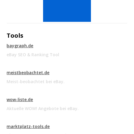
Tools
baygraph.de
eBay SEO & Ranking Tool
meistbeobachtet.de
Meist-beobachtet bei eBay.
wow-liste.de
Aktuelle WOW! Angebote bei eBay.
marktplatz-tools.de