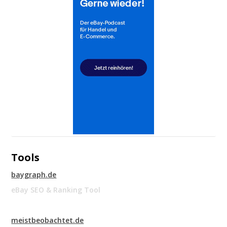
Tools
baygraph.de
eBay SEO & Ranking Tool
meistbeobachtet.de