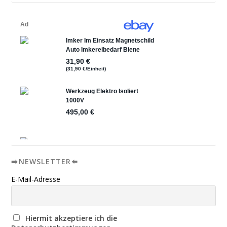
➡️NEWSLETTER⬅️
E-Mail-Adresse
Hiermit akzeptiere ich die