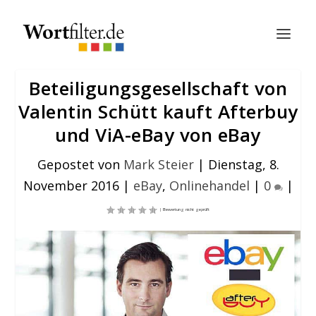
Beteiligungsgesellschaft von
Valentin Schütt kauft Afterbuy
und ViA-eBay von eBay
Gepostet von
Mark Steier
|
Dienstag, 8.
November 2016
|
eBay
,
Onlinehandel
|
0
|