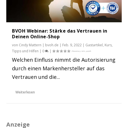
BVOH Webinar: Stärke das Vertrauen in
Deinen Online-Shop
von
Cindy Mattern | bvoh.de
|
Feb. 9, 2022
|
Gastartikel
,
Kurs
,
Tipps und Hilfen
|
0
|
Welchen Einfluss nimmt die Autorisierung
durch einen Markenhersteller auf das
Vertrauen und die...
Weiterlesen
Anzeige