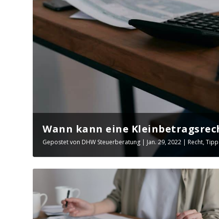
Wann kann eine Kleinbetragsrech
Gepostet von
DHW Steuerberatung
|
Jan. 29, 2022
|
Recht
,
Tipp