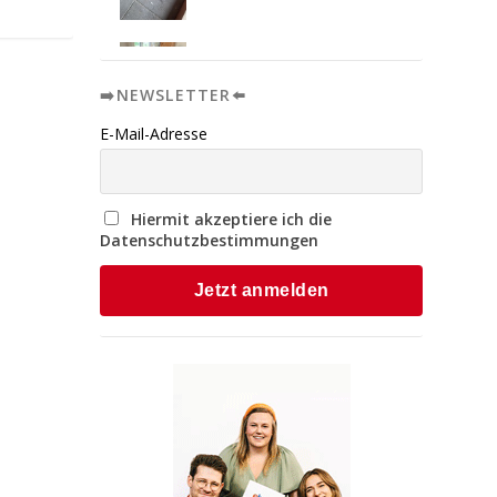
➡️NEWSLETTER⬅️
E-Mail-Adresse
Hiermit akzeptiere ich die
Datenschutzbestimmungen