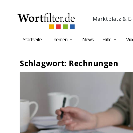
Marktplatz & E-
Startseite
Themen
News
Hilfe
Vid
Schlagwort:
Rechnungen