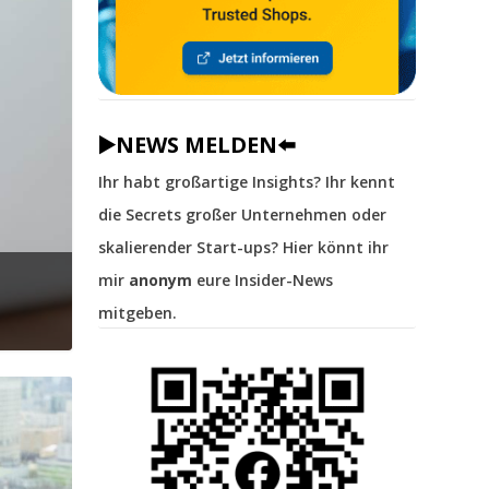
▶️NEWS MELDEN⬅️
Ihr habt großartige Insights? Ihr kennt
die Secrets großer Unternehmen oder
skalierender Start-ups? Hier könnt ihr
mir
anonym
eure Insider-News
mitgeben.