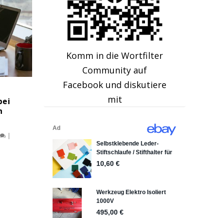
Komm in die Wortfilter
Community auf
Facebook und diskutiere
mit
bei
n
|
n