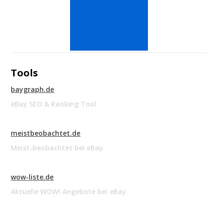
Tools
baygraph.de
eBay SEO & Ranking Tool
meistbeobachtet.de
Meist-beobachtet bei eBay.
wow-liste.de
Aktuelle WOW! Angebote bei eBay.