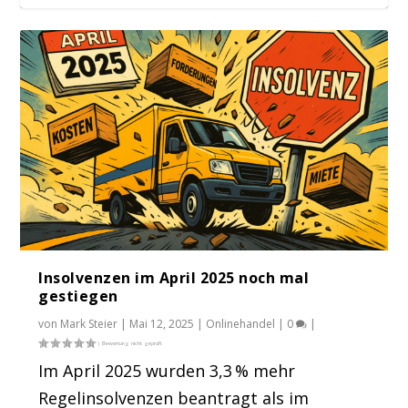
Weniger beantragte Regelinsolvenzen im
Januar 2022
Insolvenzen im April 2025 noch mal
gestiegen
von
Mark Steier
|
Mai 12, 2025
|
Onlinehandel
|
0
|
Im April 2025 wurden 3,3 % mehr
Regelinsolvenzen beantragt als im