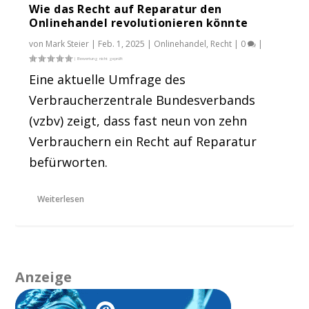
Wie das Recht auf Reparatur den
Onlinehandel revolutionieren könnte
von
Mark Steier
|
Feb. 1, 2025
|
Onlinehandel
,
Recht
|
0
|
Eine aktuelle Umfrage des
Verbraucherzentrale Bundesverbands
(vzbv) zeigt, dass fast neun von zehn
Verbrauchern ein Recht auf Reparatur
befürworten.
Weiterlesen
Anzeige