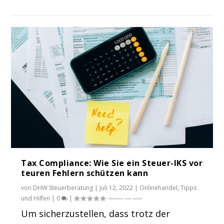
Tax Compliance: Wie Sie ein Steuer-IKS vor
teuren Fehlern schützen kann
von
DHW Steuerberatung
|
Juli 12, 2022
|
Onlinehandel
,
Tipps
und Hilfen
|
0
|
Um sicherzustellen, dass trotz der