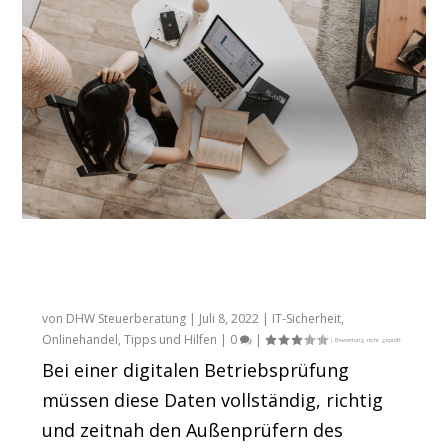
Zugriffsmöglichkeiten für den
Betriebsprüfer: Das müssen Sie bei einer
digitalen Betriebsprüfung beachten
von
DHW Steuerberatung
|
Juli 8, 2022
|
IT-Sicherheit
,
Onlinehandel
,
Tipps und Hilfen
|
0
|
Bei einer digitalen Betriebsprüfung
müssen diese Daten vollständig, richtig
und zeitnah den Außenprüfern des