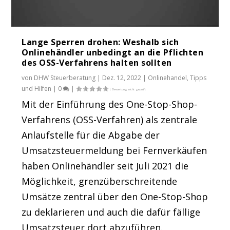
Lange Sperren drohen: Weshalb sich
Onlinehändler unbedingt an die Pflichten
des OSS-Verfahrens halten sollten
von
DHW Steuerberatung
|
Dez. 12, 2022
|
Onlinehandel
,
Tipps
und Hilfen
|
0
|
Mit der Einführung des One-Stop-Shop-
Verfahrens (OSS-Verfahren) als zentrale
Anlaufstelle für die Abgabe der
Umsatzsteuermeldung bei Fernverkäufen
haben Onlinehändler seit Juli 2021 die
Möglichkeit, grenzüberschreitende
Umsätze zentral über den One-Stop-Shop
zu deklarieren und auch die dafür fällige
Umsatzsteuer dort abzuführen.