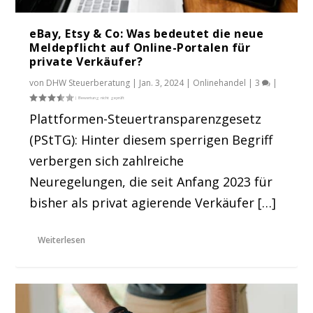
eBay, Etsy & Co: Was bedeutet die neue
Meldepflicht auf Online-Portalen für
private Verkäufer?
von
DHW Steuerberatung
|
Jan. 3, 2024
|
Onlinehandel
|
3
|
Plattformen-Steuertransparenzgesetz
(PStTG): Hinter diesem sperrigen Begriff
verbergen sich zahlreiche
Neuregelungen, die seit Anfang 2023 für
bisher als privat agierende Verkäufer […]
Weiterlesen