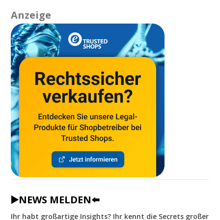
Anzeige
▶️NEWS MELDEN⬅️
Ihr habt großartige Insights? Ihr kennt die Secrets großer