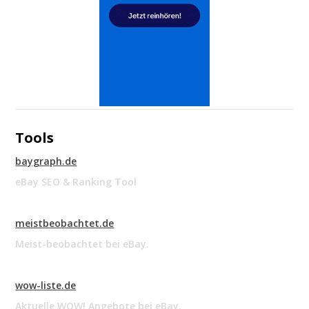
Tools
baygraph.de
eBay SEO & Ranking Tool
meistbeobachtet.de
Meist-beobachtet bei eBay.
wow-liste.de
Aktuelle WOW! Angebote bei eBay.