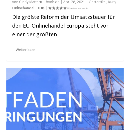
von
Cindy Mattern | bvoh.de
|
Apr. 28, 2021
|
Gastartikel
,
Kurs
,
Onlinehandel
|
0
|
Die größte Reform der Umsatzsteuer für
den EU-Onlinehandel Europa steht vor
einer der größten...
Weiterlesen