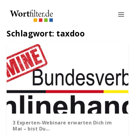
Schlagwort:
taxdoo
3 Experten-Webinare erwarten Dich im
Mai – bist Du...