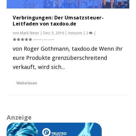
Verbringungen: Der Umsatzsteuer-
Leitfaden von taxdoo.de
von
Mark Steier
|
Dez. 5, 2016
|
Amazon
|
2
|
von Roger Gothmann, taxdoo.de Wenn ihr
eure Produkte grenzüberschreitend
verkauft, wird sich...
Weiterlesen
Anzeige