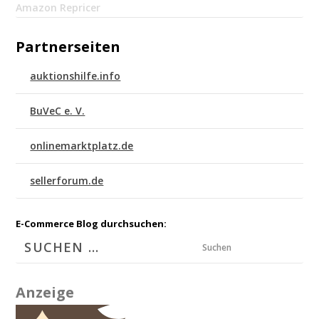
Amazon Repricer
Partnerseiten
auktionshilfe.info
BuVeC e. V.
onlinemarktplatz.de
sellerforum.de
E-Commerce Blog durchsuchen:
Suchen
Anzeige