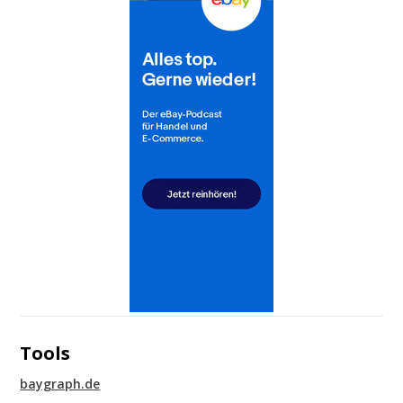
Tools
baygraph.de