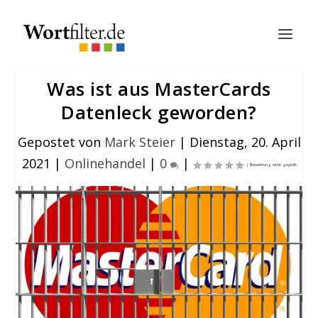
Was ist aus MasterCards
Datenleck geworden?
Gepostet von
Mark Steier
|
Dienstag, 20. April
2021
|
Onlinehandel
|
0
|