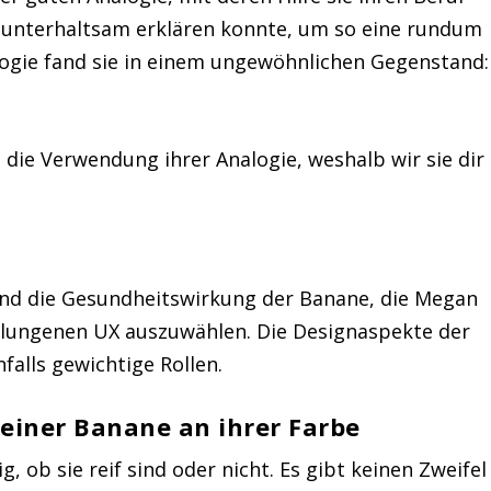
h unterhaltsam erklären konnte, um so eine rundum
logie fand sie in einem ungewöhnlichen Gegenstand:
die Verwendung ihrer Analogie, weshalb wir sie dir
und die Gesundheitswirkung der Banane, die Megan
 gelungenen UX auszuwählen. Die Designaspekte der
alls gewichtige Rollen.
einer Banane an ihrer Farbe
g, ob sie reif sind oder nicht. Es gibt keinen Zweifel