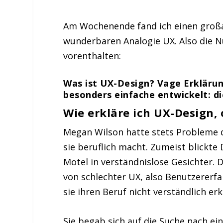
Am Wochenende fand ich einen großa
wunderbaren Analogie UX. Also die N
vorenthalten:
Was ist UX-Design? Vage Erklärung
besonders einfache entwickelt: d
Wie erkläre ich UX-Design,
Megan Wilson hatte stets Probleme 
sie beruflich macht. Zumeist blickte
Motel in verständnislose Gesichter. D
von schlechter UX, also Benutzererfa
sie ihren Beruf nicht verständlich er
Sie begab sich auf die Suche nach ein