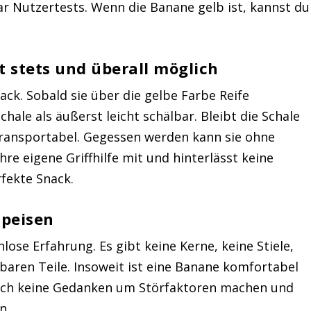
r Nutzertests. Wenn die Banane gelb ist, kannst du
t stets und überall möglich
ck. Sobald sie über die gelbe Farbe Reife
Schale als äußerst leicht schälbar. Bleibt die Schale
 transportabel. Gegessen werden kann sie ohne
ihre eigene Griffhilfe mit und hinterlässt keine
rfekte Snack.
speisen
lose Erfahrung. Es gibt keine Kerne, keine Stiele,
baren Teile. Insoweit ist eine Banane komfortabel
ich keine Gedanken um Störfaktoren machen und
n.