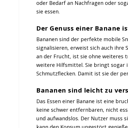
oder Bedarf an Nachfragen oder soga
sie essen.
Der Genuss einer Banane is
Bananen sind der perfekte mobile Sna
signalisieren, erweist sich auch ihre 
an der Frucht, ist sie ohne weiteres
weitere Hilfsmittel. Sie bringt sogar 
Schmutzflecken. Damit ist sie der pe
Bananen sind leicht zu ver
Das Essen einer Banane ist eine bruch
keine schwer entfernbaren, nicht ess
und aufwandslos. Der Nutzer muss s
kann den Konsum ungestört genieße