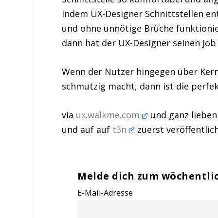
indem UX-Designer Schnittstellen entw
und ohne unnötige Brüche funktioni
dann hat der UX-Designer seinen Job
Wenn der Nutzer hingegen über Kern
schmutzig macht, dann ist die perfek
via
ux.walkme.com
und ganz liebe
und auf auf
t3n
zuerst veröffentlich
Melde dich zum wöchentli
E-Mail-Adresse