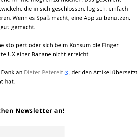
ickeln, die in sich geschlossen, logisch, einfach
eren. Wenn es Spaß macht, eine App zu benutzen,
 gut gemacht.
e stolpert oder sich beim Konsum die Finger
te UX einer Banane nicht erreicht.
n Dank an
Dieter Petereit
, der den Artikel übersetz
t hat.
chen Newsletter an!