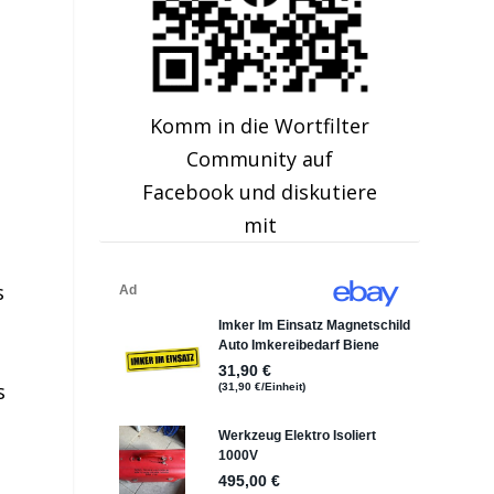
Komm in die Wortfilter
Community auf
Facebook und diskutiere
mit
s
s