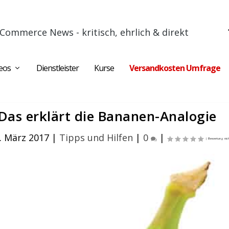
Commerce News - kritisch, ehrlich & direkt
eos
Dienstleister
Kurse
Versandkosten Umfrage
 Das erklärt die Bananen-Analogie
. März 2017
|
Tipps und Hilfen
|
0
|