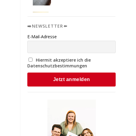
➡️NEWSLETTER⬅️
E-Mail-Adresse
Hiermit akzeptiere ich die
Datenschutzbestimmungen