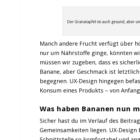
Der Granatapfel ist auch gesund, aber unt
Manch andere Frucht verfügt über hö
nur um Nährstoffe ginge, könnten wir
müssen wir zugeben, dass es sicherli
Banane, aber Geschmack ist letztlich
begegnen. UX-Design hingegen befas
Konsum eines Produkts – von Anfang 
Was haben Bananen nun mi
Sicher hast du im Verlauf des Beitra
Gemeinsamkeiten liegen. UX-Design b
Schnittstelle so komfortabel und an