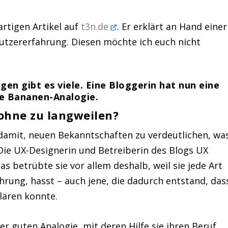
rtigen Artikel auf
t3n.de
. Er erklärt an Hand einer
utzererfahrung. Diesen möchte ich euch nicht
en gibt es viele. Eine Bloggerin hat nun eine
ie Bananen-Analogie.
 ohne zu langweilen?
damit, neuen Bekanntschaften zu verdeutlichen, wa
 Die UX-Designerin und Betreiberin des Blogs UX
as betrübte sie vor allem deshalb, weil sie jede Art
hrung, hasst – auch jene, die dadurch entstand, das
klären konnte.
er guten Analogie, mit deren Hilfe sie ihren Beruf