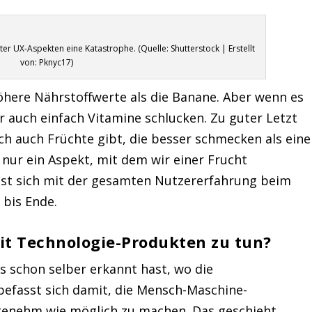
er UX-Aspekten eine Katastrophe. (Quelle: Shutterstock | Erstellt
von: Pknyc17)
here Nährstoffwerte als die Banane. Aber wenn es
 auch einfach Vitamine schlucken. Zu guter Letzt
ch auch Früchte gibt, die besser schmecken als eine
 nur ein Aspekt, mit dem wir einer Frucht
st sich mit der gesamten Nutzererfahrung beim
bis Ende.
t Technologie-Produkten zu tun?
gs schon selber erkannt hast, wo die
efasst sich damit, die Mensch-Maschine-
genehm wie möglich zu machen. Das geschieht,