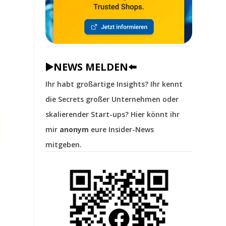
▶️NEWS MELDEN⬅️
Ihr habt großartige Insights? Ihr kennt
die Secrets großer Unternehmen oder
skalierender Start-ups? Hier könnt ihr
mir
anonym
eure Insider-News
mitgeben.