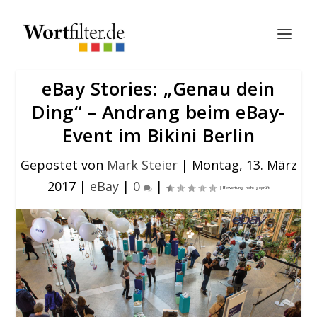
eBay Stories: „Genau dein
Ding“ – Andrang beim eBay-
Event im Bikini Berlin
Gepostet von
Mark Steier
|
Montag, 13. März
2017
|
eBay
|
0
|