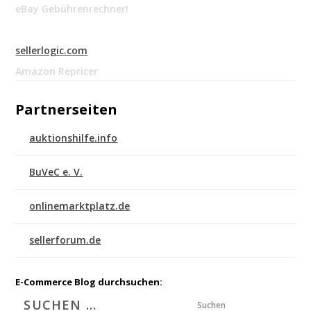
eBay Gebührenrechner!
sellerlogic.com
Amazon Repricer
Partnerseiten
auktionshilfe.info
BuVeC e. V.
onlinemarktplatz.de
sellerforum.de
E-Commerce Blog durchsuchen:
Suchen