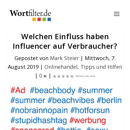
Welchen Einfluss haben
Influencer auf Verbraucher?
Gepostet von
Mark Steier
|
Mittwoch, 7.
August 2019
|
Onlinehandel
,
Tipps und Hilfen
|
0
|