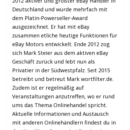
2012 aktiver und größter eBay Händler in
Deutschland und wurde mehrfach mit
dem Platin-Powerseller-Award
ausgezeichnet. Er hat mit eBay
zusammen etliche heutige Funktionen für
eBay Motors entwickelt. Ende 2012 zog
sich Mark Steier aus dem aktiven eBay
Geschäft zurück und lebt nun als
Privatier in der Südwestpfalz. Seit 2015
betreibt und betreut Mark wortfilter.de.
Zudem ist er regelmäßig auf
Veranstaltungen anzutreffen, wo er rund
ums das Thema Onlinehandel spricht.
Aktuelle Informationen und Austausch
mit anderen Onlinehändlern findest du in