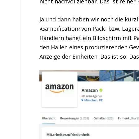
nicht nachvollziehbar. Das ist rein
Ja und dann haben wir noch die kürz
›Gameification‹ von Pack- bzw. Lagera
Händlern hängt ein Bildschirm mit P
den Hallen eines produzierenden Gew
Anzeige der Einheiten. Das ist so. Da