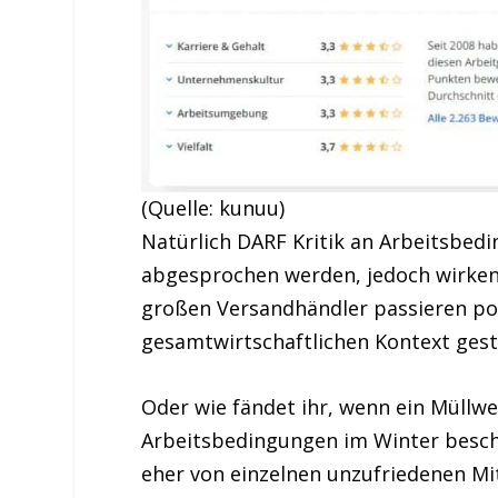
(Quelle: kunuu)
Natürlich DARF Kritik an Arbeitsbe
abgesprochen werden, jedoch wirken
großen Versandhändler passieren pop
gesamtwirtschaftlichen Kontext geste
Oder wie fändet ihr, wenn ein Müllw
Arbeitsbedingungen im Winter beschw
eher von einzelnen unzufriedenen Mi