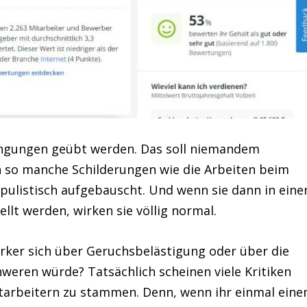
dingungen geübt werden. Das soll niemandem
 so manche Schilderungen wie die Arbeiten beim
ulistisch aufgebauscht. Und wenn sie dann in eine
llt werden, wirken sie völlig normal.
erker sich über Geruchsbelästigung oder über die
eren würde? Tatsächlich scheinen viele Kritiken
tarbeitern zu stammen. Denn, wenn ihr einmal eine