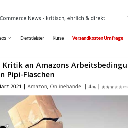
Commerce News - kritisch, ehrlich & direkt
eos
Dienstleister
Kurse
Versandkosten Umfrage
: Kritik an Amazons Arbeitsbeding
n Pipi-Flaschen
März 2021
|
Amazon
,
Onlinehandel
|
4
|