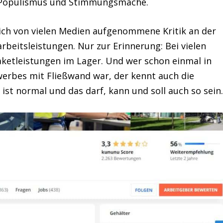
er Populismus und Stimmungsmache.
lich von vielen Medien aufgenommene Kritik an der
rbeitsleistungen. Nur zur Erinnerung: Bei vielen
aketleistungen im Lager. Und wer schon einmal in
erbes mit Fließwand war, der kennt auch die
s ist normal und das darf, kann und soll auch so sein