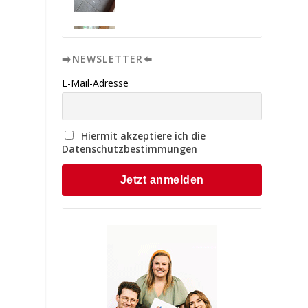
➡️NEWSLETTER⬅️
E-Mail-Adresse
Hiermit akzeptiere ich die
Datenschutzbestimmungen
s