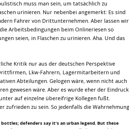
ulistisch muss man sein, um tatsächlich zu
laschen urinieren. Nur nebenbei angemerkt: Es sind
ndern Fahrer von Drittunternehmen. Aber lassen wir
en die Arbeitsbedingungen beim Onlineriesen so
ungen seien, in Flaschen zu urinieren. Aha. Und das
zliche Kritik nur aus der deutschen Perspektive
rittfirmen, Lkw-Fahrern, Lagermitarbeitern und
ativen Abteilungen. Gelogen wäre, wenn nicht auch
hören gewesen wäre. Aber es wurde eher der Eindruck
unter auf einzelne übereifrige Kollegen fußt.
er zufrieden zu sein. So jedenfalls die Wahrnehmung
 bottles; defenders say it's an urban legend. But these