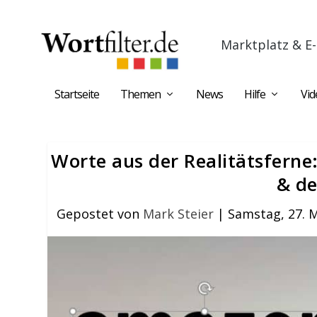
Marktplatz & E-
Startseite
Themen
News
Hilfe
Vid
Worte aus der Realitätsferne
& de
Gepostet von
Mark Steier
|
Samstag, 27. 