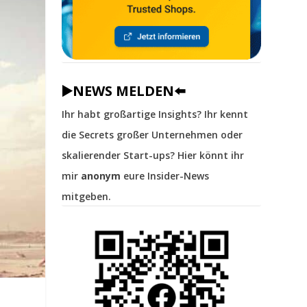
▶️NEWS MELDEN⬅️
Ihr habt großartige Insights? Ihr kennt
die Secrets großer Unternehmen oder
skalierender Start-ups? Hier könnt ihr
mir
anonym
eure Insider-News
mitgeben.