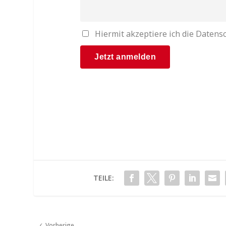
Hiermit akzeptiere ich die Date
TEILE:
Vorherige