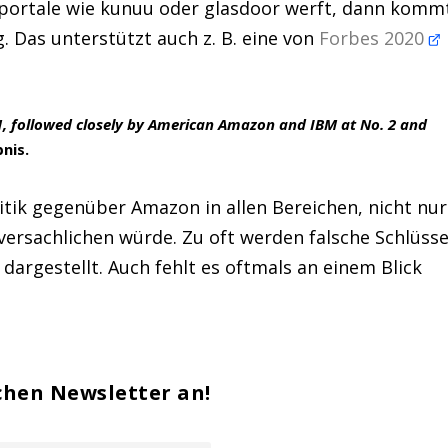
sportale wie kunuu oder glasdoor werft, dann komm
 Das unterstützt auch z. B. eine von
Forbes 2020
, followed closely by American Amazon and IBM at No. 2 and
nis.
itik gegenüber Amazon in allen Bereichen, nicht nur
versachlichen würde. Zu oft werden falsche Schlüss
argestellt. Auch fehlt es oftmals an einem Blick
chen Newsletter an!