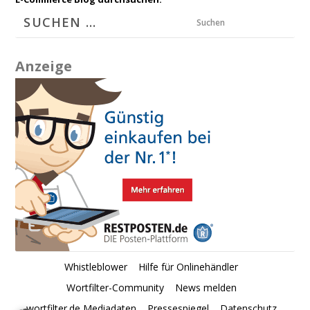
Suchen
Anzeige
Whistleblower
Hilfe für Onlinehändler
Wortfilter-Community
News melden
wortfilter.de Mediadaten
Pressespiegel
Datenschutz