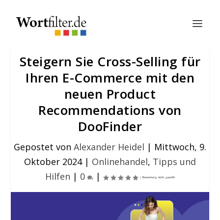
Steigern Sie Cross-Selling für
Ihren E-Commerce mit den
neuen Product
Recommendations von
DooFinder
Gepostet von
Alexander Heidel
|
Mittwoch, 9.
Oktober 2024
|
Onlinehandel
,
Tipps und
Hilfen
|
0
|