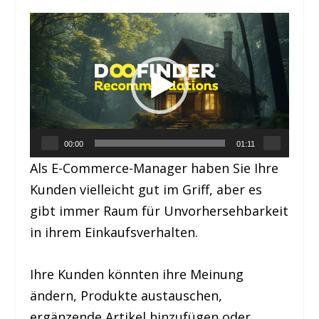
Video-
Player
00:00
01:11
Als E-Commerce-Manager haben Sie Ihre
Kunden vielleicht gut im Griff, aber es
gibt immer Raum für Unvorhersehbarkeit
in ihrem Einkaufsverhalten.
Ihre Kunden könnten ihre Meinung
ändern, Produkte austauschen,
ergänzende Artikel hinzufügen oder