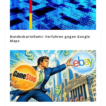
Bundeskartellamt: Verfahren gegen Google
Maps