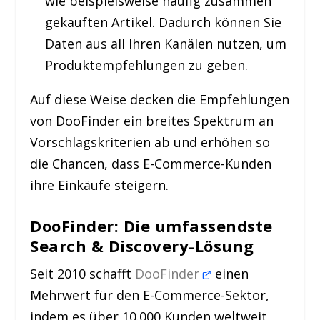
wie beispielsweise häufig zusammen
gekauften Artikel. Dadurch können Sie
Daten aus all Ihren Kanälen nutzen, um
Produktempfehlungen zu geben.
Auf diese Weise decken die Empfehlungen
von DooFinder ein breites Spektrum an
Vorschlagskriterien ab und erhöhen so
die Chancen, dass E-Commerce-Kunden
ihre Einkäufe steigern.
DooFinder: Die umfassendste
Search & Discovery-Lösung
Seit 2010 schafft
DooFinder
einen
Mehrwert für den E-Commerce-Sektor,
indem es über 10.000 Kunden weltweit