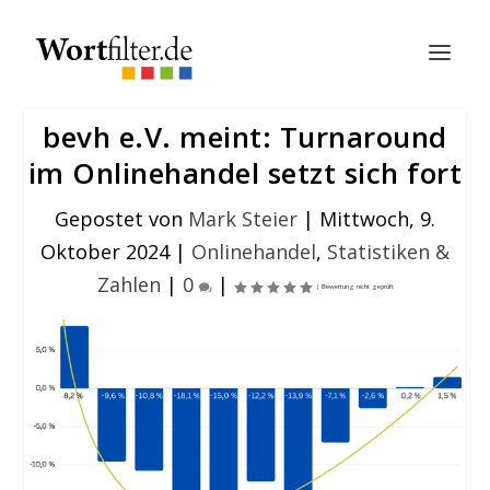
bevh e.V. meint: Turnaround
im Onlinehandel setzt sich fort
Gepostet von
Mark Steier
|
Mittwoch, 9.
Oktober 2024
|
Onlinehandel
,
Statistiken &
Zahlen
|
0
|