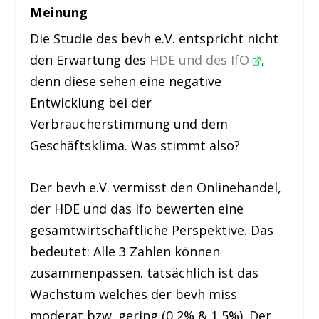
Meinung
Die Studie des bevh e.V. entspricht nicht
den Erwartung des
HDE und des IfO
,
denn diese sehen eine negative
Entwicklung bei der
Verbraucherstimmung und dem
Geschäftsklima. Was stimmt also?
Der bevh e.V. vermisst den Onlinehandel,
der HDE und das Ifo bewerten eine
gesamtwirtschaftliche Perspektive. Das
bedeutet: Alle 3 Zahlen können
zusammenpassen. tatsächlich ist das
Wachstum welches der bevh miss
moderat bzw. gering (0,2% & 1,5%). Der