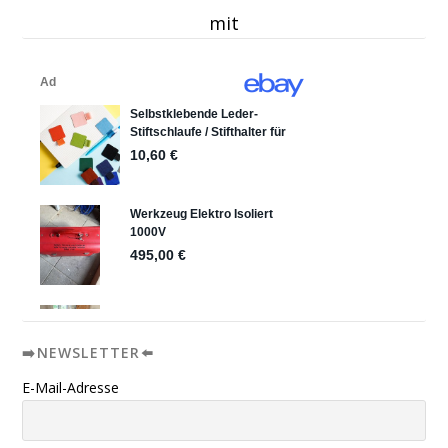
mit
➡️NEWSLETTER⬅️
E-Mail-Adresse