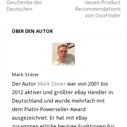
Geschenke der
neuen Product
Deutschen
Recommendations
von DooFinder
ÜBER DEN AUTOR
Mark Steier
Der Autor
Mark Steier
war von 2001 bis
2012 aktiver und größter eBay Händler in
Deutschland und wurde mehrfach mit
dem Platin-Powerseller-Award
ausgezeichnet. Er hat mit eBay
zusammen etliche heutige Funktionen für