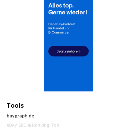
Tools
baygraph.de
eBay SEO & Ranking Tool