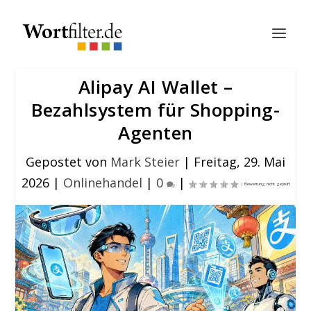
Alipay AI Wallet –
Bezahlsystem für Shopping-
Agenten
Gepostet von
Mark Steier
|
Freitag, 29. Mai
2026
|
Onlinehandel
|
0
|