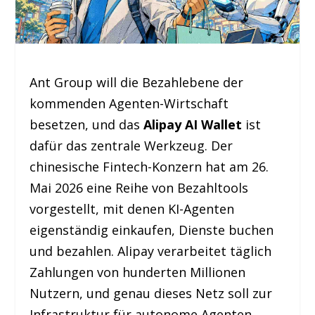
Ant Group will die Bezahlebene der
kommenden Agenten-Wirtschaft
besetzen, und das
Alipay AI Wallet
ist
dafür das zentrale Werkzeug. Der
chinesische Fintech-Konzern hat am 26.
Mai 2026 eine Reihe von Bezahltools
vorgestellt, mit denen KI-Agenten
eigenständig einkaufen, Dienste buchen
und bezahlen. Alipay verarbeitet täglich
Zahlungen von hunderten Millionen
Nutzern, und genau dieses Netz soll zur
Infrastruktur für autonome Agenten