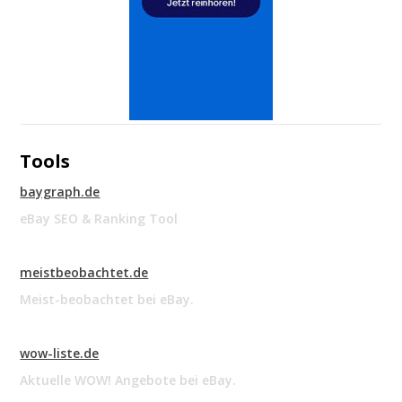
Tools
baygraph.de
eBay SEO & Ranking Tool
meistbeobachtet.de
Meist-beobachtet bei eBay.
wow-liste.de
Aktuelle WOW! Angebote bei eBay.