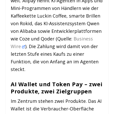
weit. Alipay nennt KI-Agenten in Apps und
Mini-Programmen von Händlern wie der
Kaffeekette Luckin Coffee, smarte Brillen
von Rokid, das KI-Assistenzsystem Qwen
von Alibaba sowie Entwicklerplattformen
wie Coze und Qoder (Quelle:
Business
Wire
). Die Zahlung wird damit von der
letzten Stufe eines Kaufs zu einer
Funktion, die von Anfang an im Agenten
steckt.
AI Wallet und Token Pay – zwei
Produkte, zwei Zielgruppen
Im Zentrum stehen zwei Produkte. Das AI
Wallet ist die Verbraucher-Oberfläche