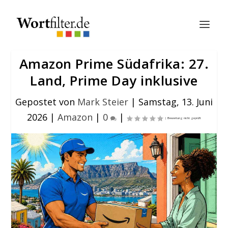
Amazon Prime Südafrika: 27.
Land, Prime Day inklusive
Gepostet von
Mark Steier
|
Samstag, 13. Juni
2026
|
Amazon
|
0
|