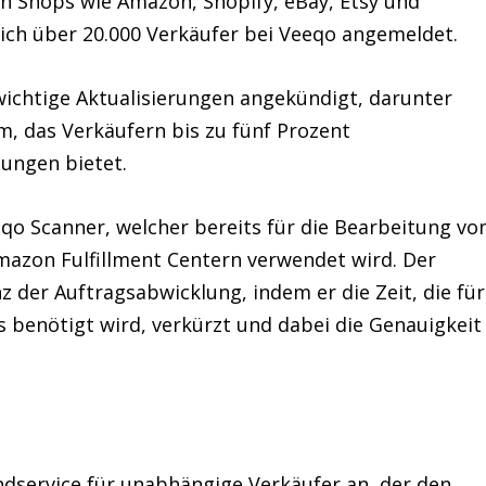
n Shops wie Amazon, Shopify, eBay, Etsy und
sich über 20.000 Verkäufer bei Veeqo angemeldet.
ichtige Aktualisierungen angekündigt, darunter
m, das Verkäufern bis zu fünf Prozent
ungen bietet.
qo Scanner, welcher bereits für die Bearbeitung vo
Amazon Fulfillment Centern verwendet wird. Der
z der Auftragsabwicklung, indem er die Zeit, die für
 benötigt wird, verkürzt und dabei die Genauigkeit
dservice für unabhängige Verkäufer an, der den