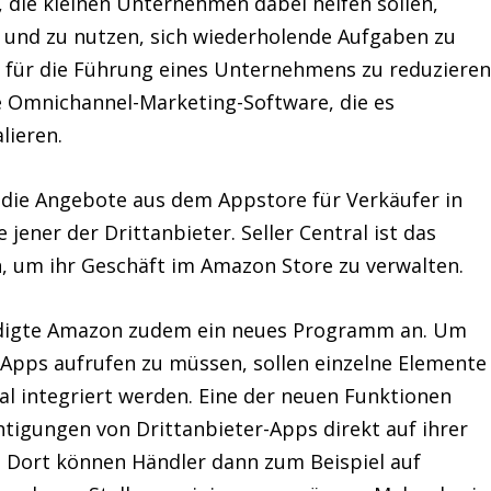
die kleinen Unternehmen dabei helfen sollen,
 und zu nutzen, sich wiederholende Aufgaben zu
 für die Führung eines Unternehmens zu reduzieren
zte Omnichannel-Marketing-Software, die es
lieren.
ie Angebote aus dem Appstore für Verkäufer in
e jener der Drittanbieter. Seller Central ist das
n, um ihr Geschäft im Amazon Store zu verwalten.
igte Amazon zudem ein neues Programm an. Um
Apps aufrufen zu müssen, sollen einzelne Elemente
ral integriert werden. Eine der neuen Funktionen
tigungen von Drittanbieter-Apps direkt auf ihrer
: Dort können Händler dann zum Beispiel auf