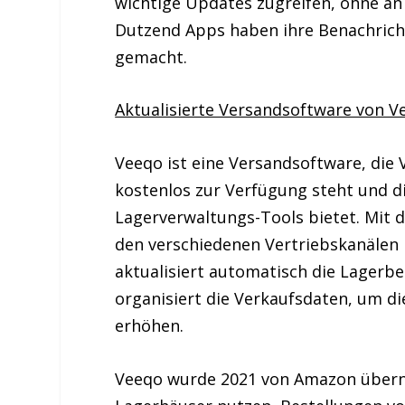
wichtige Updates zugreifen, ohne an
Dutzend Apps haben ihre Benachricht
gemacht.
Aktualisierte Versandsoftware von V
Veeqo ist eine Versandsoftware, die
kostenlos zur Verfügung steht und di
Lagerverwaltungs-Tools bietet. Mit
den verschiedenen Vertriebskanälen 
aktualisiert automatisch die Lagerbe
organisiert die Verkaufsdaten, um di
erhöhen.
Veeqo wurde 2021 von Amazon überno