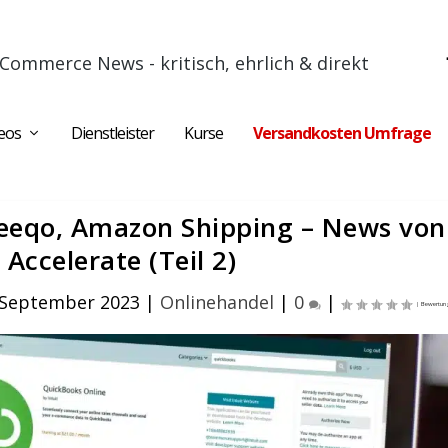
Commerce News - kritisch, ehrlich & direkt
eos
Dienstleister
Kurse
Versandkosten Umfrage
Veeqo, Amazon Shipping – News von
Accelerate (Teil 2)
 September 2023
|
Onlinehandel
|
0
|