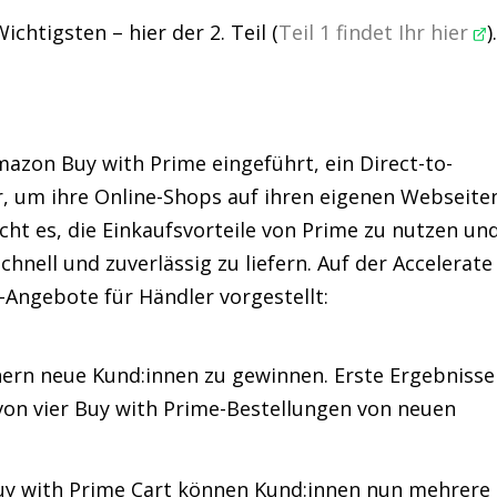
chtigsten – hier der 2. Teil (
Teil 1 findet Ihr hier
)
azon Buy with Prime eingeführt, ein Direct-to-
, um ihre Online-Shops auf ihren eigenen Webseite
ht es, die Einkaufsvorteile von Prime zu nutzen un
chnell und zuverlässig zu liefern. Auf der Accelerate
Angebote für Händler vorgestellt:
nern neue Kund:innen zu gewinnen. Erste Ergebnisse
 von vier Buy with Prime-Bestellungen von neuen
y with Prime Cart können Kund:innen nun mehrere