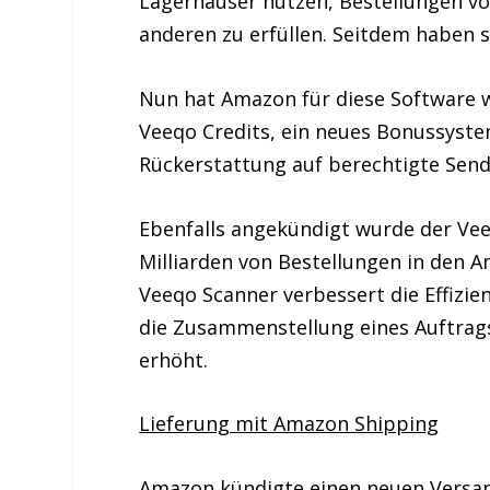
Lagerhäuser nutzen, Bestellungen vo
anderen zu erfüllen. Seitdem haben 
Nun hat Amazon für diese Software w
Veeqo Credits, ein neues Bonussyste
Rückerstattung auf berechtigte Send
Ebenfalls angekündigt wurde der Vee
Milliarden von Bestellungen in den 
Veeqo Scanner verbessert die Effizien
die Zusammenstellung eines Auftrags
erhöht.
Lieferung mit Amazon Shipping
Amazon kündigte einen neuen Versan