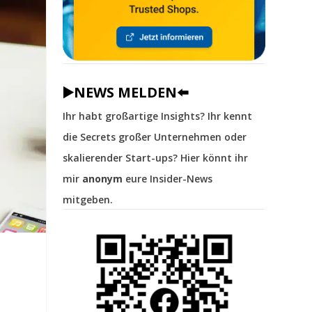
▶️NEWS MELDEN⬅️
Ihr habt großartige Insights? Ihr kennt
die Secrets großer Unternehmen oder
skalierender Start-ups? Hier könnt ihr
mir
anonym
eure Insider-News
mitgeben.