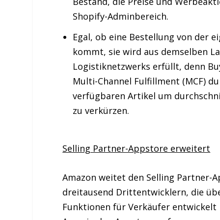
Bestand, die Preise und Werbeakti
Shopify-Adminbereich.
Egal, ob eine Bestellung von der 
kommt, sie wird aus demselben L
Logistiknetzwerks erfüllt, denn 
Multi-Channel Fulfillment (MCF) du
verfügbaren Artikel um durchschnit
zu verkürzen.
Selling Partner-Appstore erweitert
Amazon weitet den Selling Partner-Ap
dreitausend Drittentwicklern, die üb
Funktionen für Verkäufer entwickel