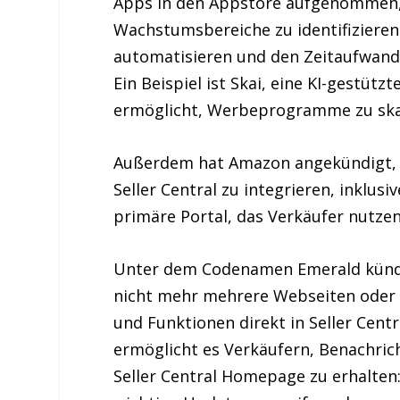
Apps in den Appstore aufgenommen, 
Wachstumsbereiche zu identifizieren
automatisieren und den Zeitaufwand
Ein Beispiel ist Skai, eine KI-gestüt
ermöglicht, Werbeprogramme zu ska
Außerdem hat Amazon angekündigt, d
Seller Central zu integrieren, inklusiv
primäre Portal, das Verkäufer nutze
Unter dem Codenamen Emerald künd
nicht mehr mehrere Webseiten oder 
und Funktionen direkt in Seller Cent
ermöglicht es Verkäufern, Benachrich
Seller Central Homepage zu erhalten