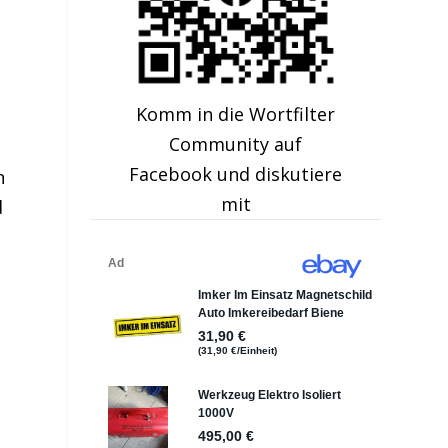
.
Komm in die Wortfilter
Community auf
Facebook und diskutiere
n
mit
d