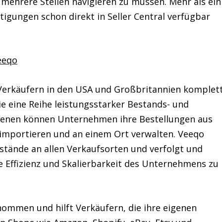
 mehrere Stellen navigieren zu müssen. Mehr als ein
igungen schon direkt in Seller Central verfügbar
eeqo
 Verkäufern in den USA und Großbritannien komplet
e eine Reihe leistungsstarker Bestands- und
 denen können Unternehmen ihre Bestellungen aus
importieren und an einem Ort verwalten. Veeqo
stände an allen Verkaufsorten und verfolgt und
e Effizienz und Skalierbarkeit des Unternehmens zu
mmen und hilft Verkäufern, die ihre eigenen