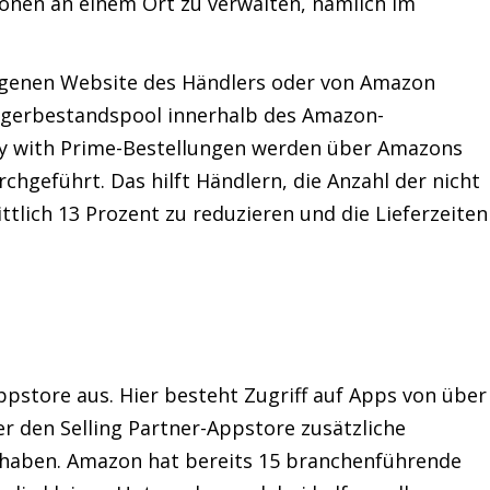
onen an einem Ort zu verwalten, nämlich im
eigenen Website des Händlers oder von Amazon
agerbestandspool innerhalb des Amazon-
Buy with Prime-Bestellungen werden über Amazons
rchgeführt. Das hilft Händlern, die Anzahl der nicht
tlich 13 Prozent zu reduzieren und die Lieferzeiten
pstore aus. Hier besteht Zugriff auf Apps von über
er den Selling Partner-Appstore zusätzliche
t haben. Amazon hat bereits 15 branchenführende