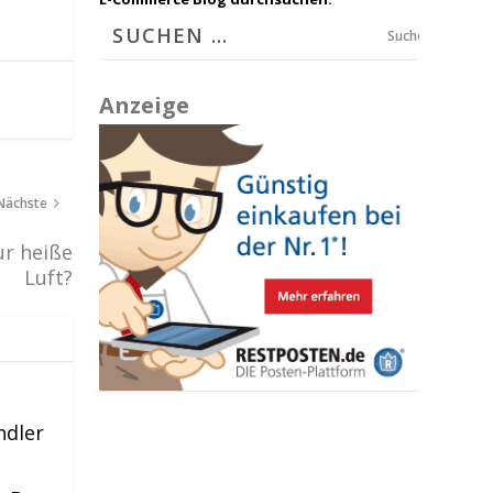
Suchen
Anzeige
Nächste
ur heiße
Luft?
ndler