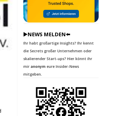
▶️NEWS MELDEN⬅️
Ihr habt großartige Insights? Ihr kennt
die Secrets großer Unternehmen oder
skalierender Start-ups? Hier könnt ihr
mir
anonym
eure Insider-News
mitgeben.
s
d