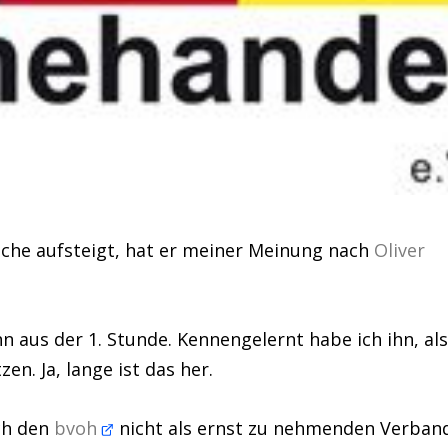
sche aufsteigt, hat er meiner Meinung nach
Oliver
aus der 1. Stunde. Kennengelernt habe ich ihn, al
en. Ja, lange ist das her.
ich den
bvoh
nicht als ernst zu nehmenden Verban