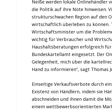
Neiße werden lokale Onlinehändler 
die Politik auf ihre Nöte hinweisen. V
strukturschwachen Region auf den O
wirtschaftlich überleben zu können.
Wirtschaftsminister um die Probleme 
wichtig für Verbraucher und Wirtscha
Haushaltsberatungen erfolgreich für
Bundeskartellamt eingesetzt. Der On
Gelegenheit, mich über die kartellre
Hand zu informieren“, sagt Thomas J
Einseitige Verkaufsverbote durch ein
Existenz von Händlern, indem sie Hä
abschneiden und ihnen damit die Mög
einem wettbewerbsorientierten Mark