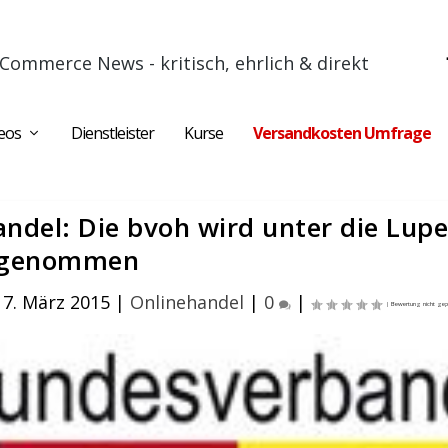
Commerce News - kritisch, ehrlich & direkt
eos
Dienstleister
Kurse
Versandkosten Umfrage
del: Die bvoh wird unter die Lup
genommen
 7. März 2015
|
Onlinehandel
|
0
|