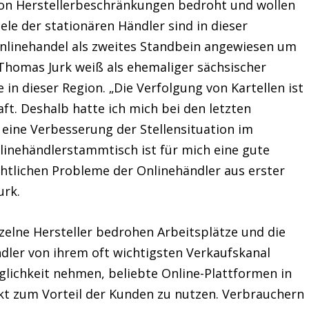
von Herstellerbeschränkungen bedroht und wollen
iele der stationären Händler sind in dieser
nlinehandel als zweites Standbein angewiesen um
 Thomas Jurk weiß als ehemaliger sächsischer
in dieser Region. „Die Verfolgung von Kartellen ist
ft. Deshalb hatte ich mich bei den letzten
 eine Verbesserung der Stellensituation im
linehändlerstammtisch ist für mich eine gute
chtlichen Probleme der Onlinehändler aus erster
urk.
zelne Hersteller bedrohen Arbeitsplätze und die
ndler von ihrem oft wichtigsten Verkaufskanal
lichkeit nehmen, beliebte Online-Plattformen in
t zum Vorteil der Kunden zu nutzen. Verbrauchern