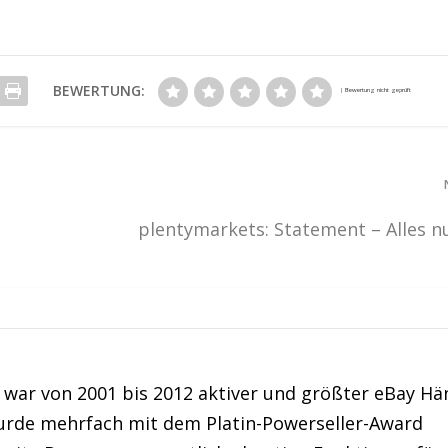
BEWERTUNG:
plentymarkets: Statement – Alles n
war von 2001 bis 2012 aktiver und größter eBay Hä
urde mehrfach mit dem Platin-Powerseller-Award