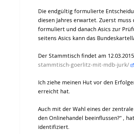
Die endgültig formulierte Entscheidu
diesen Jahres erwartet. Zuerst muss
formuliert und danach Asics zur Pr
seitens Asics kann das Bundeskartell
Der Stammtisch findet am
12.03.2015
stammtisch-goerlitz-mit-mdb-jurk/
Ich ziehe meinen Hut vor den Erfolg
erreicht hat.
Auch mit der Wahl eines der zentral
den Onlinehandel beeinflussen?“ , h
identifiziert.