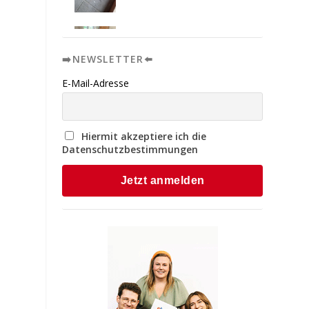
➡️NEWSLETTER⬅️
E-Mail-Adresse
Hiermit akzeptiere ich die
Datenschutzbestimmungen