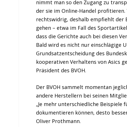
nimmt man so den Zugang zu transpa
der sie im Online-Handel profitiere
rechtswidrig, deshalb empfiehlt der 
gehen – etwa im Fall des Sportartikel
dass die Gerichte auch bei diesen V
Bald wird es nicht nur einschlägige U
Grundsatzentscheidung des Bundeskar
kooperativen Verhaltens von Asics g
Präsident des BVOH.
Der BVOH sammelt momentan jeglich
andere Herstellern bei seinen Mitgli
„Je mehr unterschiedliche Beispiele f
dokumentieren können, desto besser k
Oliver Prothmann.