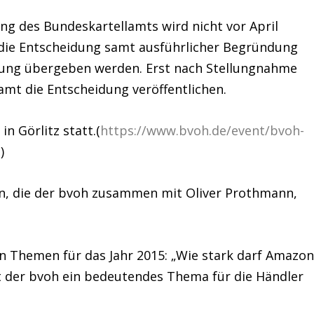
ng des Bundeskartellamts wird nicht vor April
 die Entscheidung samt ausführlicher Begründung
üfung übergeben werden. Erst nach Stellungnahme
amt die Entscheidung veröffentlichen.
 in Görlitz
statt.(
https://www.bvoh.de/event/bvoh-
)
en, die der bvoh zusammen mit Oliver Prothmann,
en Themen für das Jahr 2015: „Wie stark darf Amazo
at der bvoh ein bedeutendes Thema für die Händler