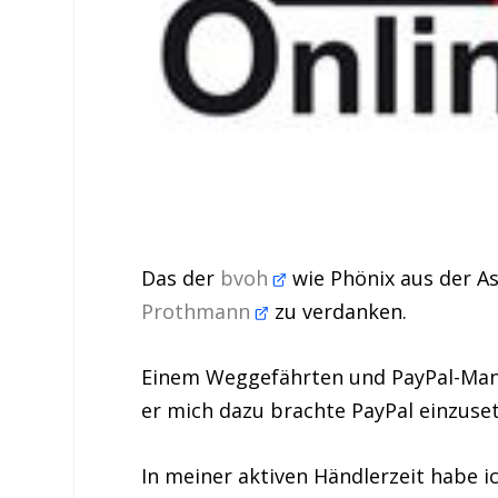
Das der
bvoh
wie Phönix aus der A
Prothmann
zu verdanken.
Einem Weggefährten und PayPal-Mann 
er mich dazu brachte PayPal einzusetz
In meiner aktiven Händlerzeit habe 