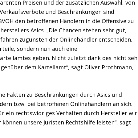
renten Preisen und der zusätzlichen Auswahl, von
n. Verkaufsverbote und Beschränkungen sind
BVOH den betroffenen Händlern in die Offensive zu
herstellers Asics. „Die Chancen stehen sehr gut,
erfahren zugunsten der Onlinehändler entscheiden.
rteile, sondern nun auch eine
tellamtes geben. Nicht zuletzt dank des nicht seh
egenüber dem Kartellamt“, sagt
Oliver Prothmann
,
e Fakten zu Beschränkungen durch Asics und
edern bzw. bei betroffenen Onlinehändlern an sich.
ür ein rechtswidriges Verhalten durch Hersteller wir
önnen unsere Juristen Rechtshilfe leisten“, sagt