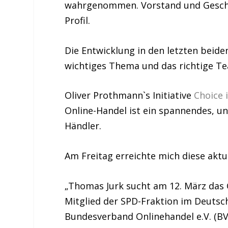
wahrgenommen. Vorstand und Geschäf
Profil.
Die Entwicklung in den letzten beide
wichtiges Thema und das richtige T
Oliver Prothmann`s Initiative
Choice
Online-Handel ist ein spannendes, un
Händler.
Am Freitag erreichte mich diese aktu
„
Thomas Jurk
sucht am 12. März das 
Mitglied der SPD-Fraktion im
Deutsc
Bundesverband Onlinehandel e.V. (BVO