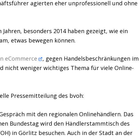
tsführer agierten eher unprofessionell und ohne
n Jahren, besonders 2014 haben gezeigt, wie ein
eam, etwas bewegen können.
 in eCommerce
, gegen Handelsbeschränkungen im
d nicht weniger wichtiges Thema für viele Online-
elle Pressemitteilung des bvoh:
Gespräch mit den regionalen Onlinehändlern. Das
hen Bundestag
wird den Händlerstammtisch des
H) in Görlitz besuchen. Auch in der Stadt an der