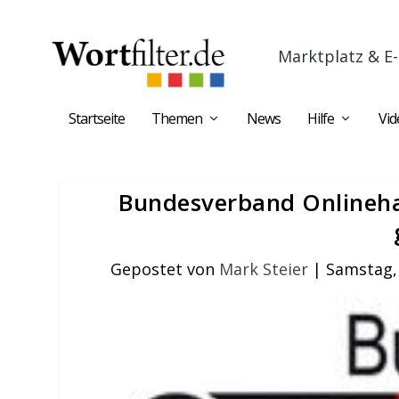
Marktplatz & E-
Startseite
Themen
News
Hilfe
Vid
Bundesverband Onlinehan
Gepostet von
Mark Steier
|
Samstag,