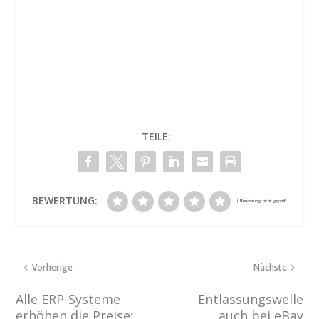
TEILE:
BEWERTUNG:
Vorherige
Nächste
Alle ERP-Systeme
Entlassungswelle
erhöhen die Preise:
auch bei eBay