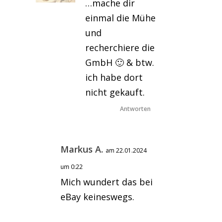
…mache dir
einmal die Mühe
und
recherchiere die
GmbH 🙂 & btw.
ich habe dort
nicht gekauft.
Antworten
Markus A.
am 22.01.2024
um 0:22
Mich wundert das bei
eBay keineswegs.