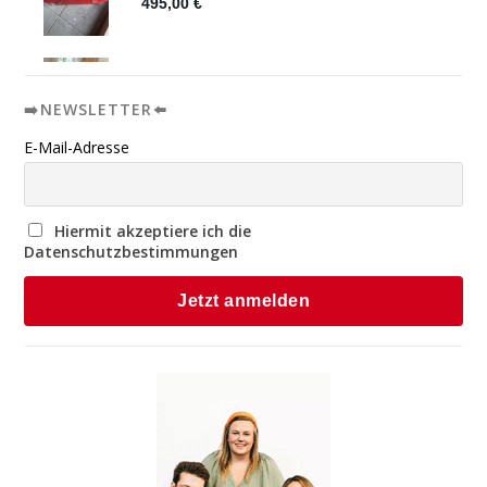
➡️NEWSLETTER⬅️
E-Mail-Adresse
Hiermit akzeptiere ich die
Datenschutzbestimmungen