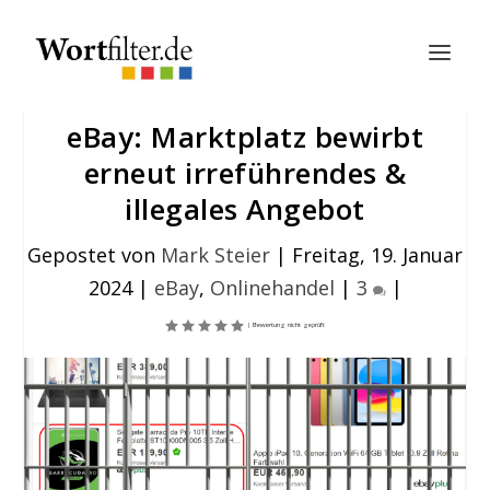
eBay: Marktplatz bewirbt
erneut irreführendes &
illegales Angebot
Gepostet von
Mark Steier
|
Freitag, 19. Januar
2024
|
eBay
,
Onlinehandel
|
3
|