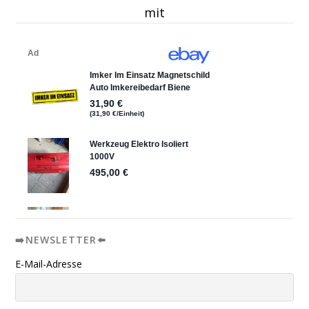
mit
➡️NEWSLETTER⬅️
E-Mail-Adresse