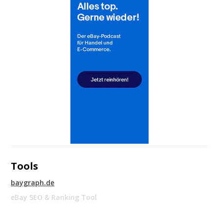
Tools
baygraph.de
eBay SEO & Ranking Tool