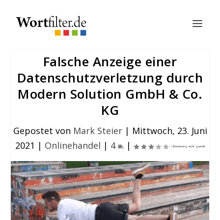
Falsche Anzeige einer
Datenschutzverletzung durch
Modern Solution GmbH & Co.
KG
Gepostet von
Mark Steier
|
Mittwoch, 23. Juni
2021
|
Onlinehandel
|
4
|